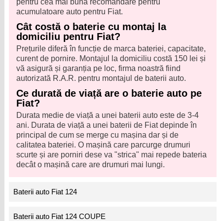
pentru cea mai bună recomandare pentru
acumulatoare auto pentru Fiat.
Cât costă o baterie cu montaj la
domiciliu pentru Fiat?
Prețurile diferă în funcție de marca bateriei, capacitate,
curent de pornire. Montajul la domiciliu costă 150 lei și
vă asigură și garanția pe loc, firma noastră fiind
autorizată R.A.R. pentru montajul de baterii auto.
Ce durată de viață are o baterie auto pe
Fiat?
Durata medie de viață a unei baterii auto este de 3-4
ani. Durata de viață a unei baterii de Fiat depinde în
principal de cum se merge cu mașina dar și de
calitatea bateriei. O mașină care parcurge drumuri
scurte și are porniri dese va "strica" mai repede bateria
decât o mașină care are drumuri mai lungi.
Baterii auto Fiat 124
Baterii auto Fiat 124 COUPE