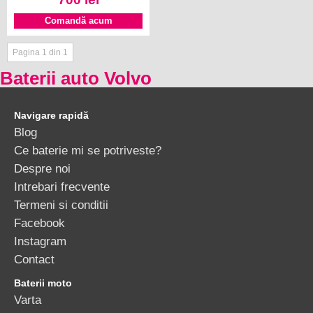
Pagina 1 din 1
Baterii auto Volvo
Navigare rapidă
Blog
Ce baterie mi se potriveste?
Despre noi
Intrebari frecvente
Termeni si conditii
Facebook
Instagram
Contact
Baterii moto
Varta
Baterii de camion
Monbat