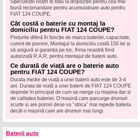
Specialiștii noștri îți stau la dispoziție pentru cea mai
bună recomandare pentru acumulatoare auto pentru
FIAT 124 COUPE.
Cât costă o baterie cu montaj la
domiciliu pentru FIAT 124 COUPE?
Prețurile diferă în funcție de marca bateriei, capacitate,
curent de pornire. Montajul la domiciliu costă 150 lei și
vă asigură și garanția pe loc, firma noastră fiind
autorizată R.A.R. pentru montajul de baterii auto.
Ce durată de viață are o baterie auto
pentru FIAT 124 COUPE?
Durata medie de viață a unei baterii auto este de 3-4
ani. Durata de viață a unei baterii de FIAT 124 COUPE
depinde în principal de cum se merge cu mașina dar și
de calitatea bateriei. O mașină care parcurge drumuri
scurte și are porniri dese va "strica" mai repede bateria
decât o mașină care are drumuri mai lungi.
Baterii auto