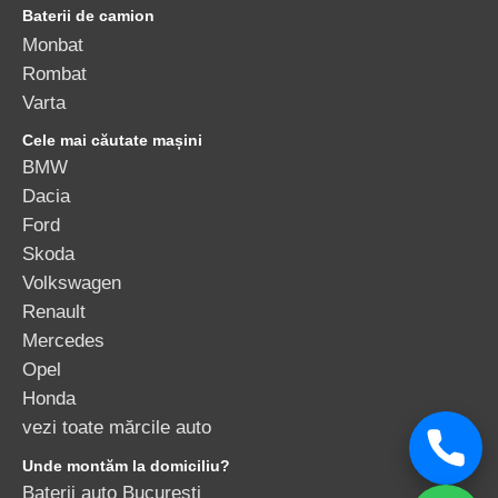
Baterii de camion
Monbat
Rombat
Varta
Cele mai căutate mașini
BMW
Dacia
Ford
Skoda
Volkswagen
Renault
Mercedes
Opel
Honda
vezi toate mărcile auto
Unde montăm la domiciliu?
Baterii auto București