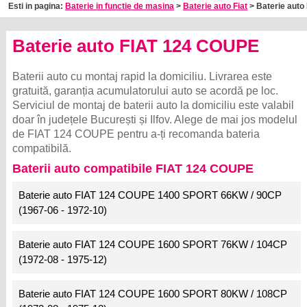
Esti in pagina:
Baterie in functie de masina
>
Baterie auto Fiat
> Baterie auto
Baterie auto FIAT 124 COUPE
Baterii auto cu montaj rapid la domiciliu. Livrarea este
gratuită, garanția acumulatorului auto se acordă pe loc.
Serviciul de montaj de baterii auto la domiciliu este valabil
doar în județele București și Ilfov. Alege de mai jos modelul
de FIAT 124 COUPE pentru a-ți recomanda bateria
compatibilă.
Baterii auto compatibile FIAT 124 COUPE
Baterie auto FIAT 124 COUPE 1400 SPORT 66KW / 90CP
(1967-06 - 1972-10)
Baterie auto FIAT 124 COUPE 1600 SPORT 76KW / 104CP
(1972-08 - 1975-12)
Baterie auto FIAT 124 COUPE 1600 SPORT 80KW / 108CP