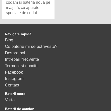
codăm și bateria noua pe
mașină, cu aparate
speciale de codat.
Navigare rapidă
Blog
Ce baterie mi se potriveste?
Despre noi
Intrebari frecvente
Termeni si conditii
Facebook
Instagram
Contact
Baterii moto
Varta
Baterii de camion