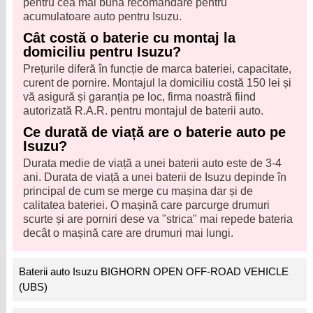
pentru cea mai bună recomandare pentru
acumulatoare auto pentru Isuzu.
Cât costă o baterie cu montaj la
domiciliu pentru Isuzu?
Prețurile diferă în funcție de marca bateriei, capacitate,
curent de pornire. Montajul la domiciliu costă 150 lei și
vă asigură și garanția pe loc, firma noastră fiind
autorizată R.A.R. pentru montajul de baterii auto.
Ce durată de viață are o baterie auto pe
Isuzu?
Durata medie de viață a unei baterii auto este de 3-4
ani. Durata de viață a unei baterii de Isuzu depinde în
principal de cum se merge cu mașina dar și de
calitatea bateriei. O mașină care parcurge drumuri
scurte și are porniri dese va "strica" mai repede bateria
decât o mașină care are drumuri mai lungi.
Baterii auto Isuzu BIGHORN OPEN OFF-ROAD VEHICLE
(UBS)