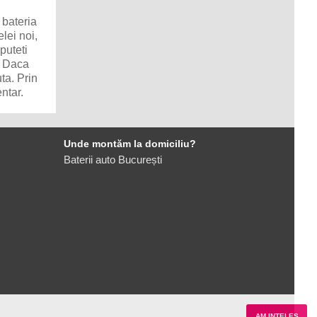
 bateria
lei noi,
puteti
. Daca
ta. Prin
ntar.
Unde montăm la domiciliu?
Baterii auto București
AM INTELES