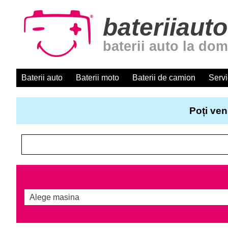
bateriiauto
baterii auto la dom
Baterii auto
Baterii moto
Baterii de camion
Servi
Poți ven