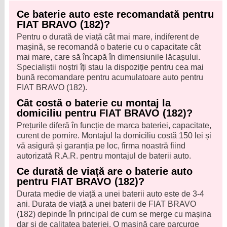
Ce baterie auto este recomandată pentru
FIAT BRAVO (182)?
Pentru o durată de viață cât mai mare, indiferent de
mașină, se recomandă o baterie cu o capacitate cât
mai mare, care să încapă în dimensiunile lăcașului.
Specialiștii noștri îți stau la dispoziție pentru cea mai
bună recomandare pentru acumulatoare auto pentru
FIAT BRAVO (182).
Cât costă o baterie cu montaj la
domiciliu pentru FIAT BRAVO (182)?
Prețurile diferă în funcție de marca bateriei, capacitate,
curent de pornire. Montajul la domiciliu costă 150 lei și
vă asigură și garanția pe loc, firma noastră fiind
autorizată R.A.R. pentru montajul de baterii auto.
Ce durată de viață are o baterie auto
pentru FIAT BRAVO (182)?
Durata medie de viață a unei baterii auto este de 3-4
ani. Durata de viață a unei baterii de FIAT BRAVO
(182) depinde în principal de cum se merge cu mașina
dar și de calitatea bateriei. O mașină care parcurge