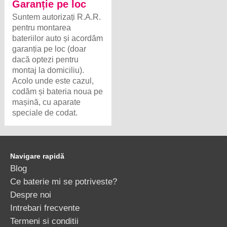
Garanție pe loc
Suntem autorizați R.A.R.
pentru montarea
bateriilor auto și acordăm
garanția pe loc (doar
dacă optezi pentru
montaj la domiciliu).
Acolo unde este cazul,
codăm și bateria noua pe
mașină, cu aparate
speciale de codat.
Navigare rapidă
Blog
Ce baterie mi se potriveste?
Despre noi
Intrebari frecvente
Termeni si conditii