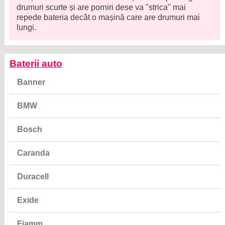
drumuri scurte și are porniri dese va "strica" mai
repede bateria decât o mașină care are drumuri mai
lungi.
Baterii auto
Banner
BMW
Bosch
Caranda
Duracell
Exide
Fiamm