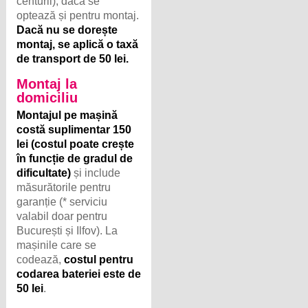
centurii), dacă se
optează și pentru montaj.
Dacă nu se dorește
montaj, se aplică o taxă
de transport de 50 lei.
Montaj la
domiciliu
Montajul pe mașină
costă suplimentar 150
lei (costul poate crește
în funcție de gradul de
dificultate)
și include
măsurătorile pentru
garanție (* serviciu
valabil doar pentru
București și Ilfov). La
mașinile care se
codează,
costul pentru
codarea bateriei este de
50 lei
.