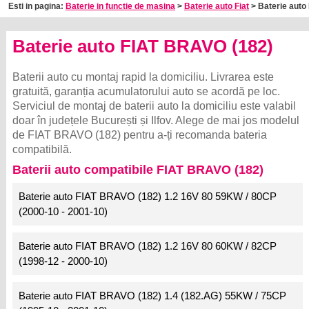
Esti in pagina:
Baterie in functie de masina
>
Baterie auto Fiat
> Baterie auto 
Baterie auto FIAT BRAVO (182)
Baterii auto cu montaj rapid la domiciliu. Livrarea este
gratuită, garanția acumulatorului auto se acordă pe loc.
Serviciul de montaj de baterii auto la domiciliu este valabil
doar în județele București și Ilfov. Alege de mai jos modelul
de FIAT BRAVO (182) pentru a-ți recomanda bateria
compatibilă.
Baterii auto compatibile FIAT BRAVO (182)
Baterie auto FIAT BRAVO (182) 1.2 16V 80 59KW / 80CP
(2000-10 - 2001-10)
Baterie auto FIAT BRAVO (182) 1.2 16V 80 60KW / 82CP
(1998-12 - 2000-10)
Baterie auto FIAT BRAVO (182) 1.4 (182.AG) 55KW / 75CP