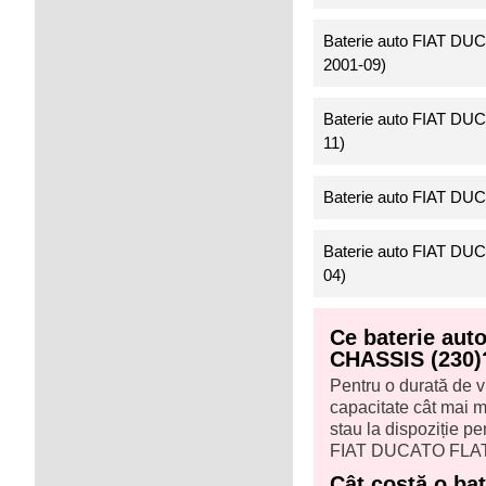
Baterie auto FIAT DU
2001-09)
Baterie auto FIAT DU
11)
Baterie auto FIAT DU
Baterie auto FIAT DU
04)
Ce baterie au
CHASSIS (230)
Pentru o durată de v
capacitate cât mai ma
stau la dispoziție 
FIAT DUCATO FLAT
Cât costă o ba