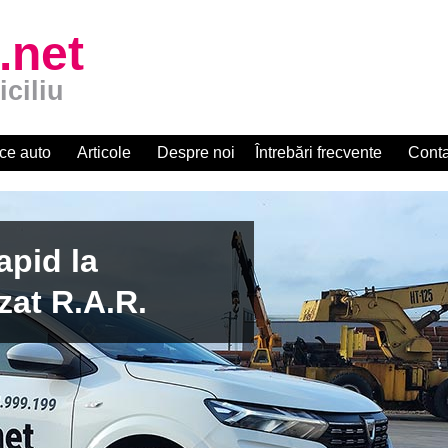
.net
iciliu
ce auto
Articole
Despre noi
Întrebări frecvente
Conta
apid la
zat R.A.R.