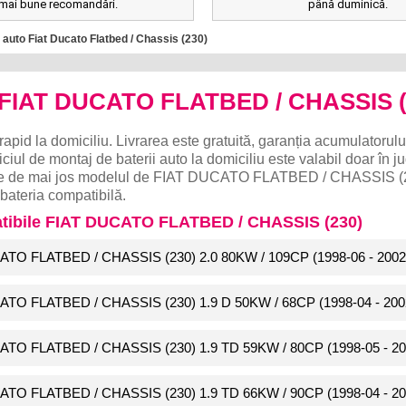
mai bune recomandări.
până duminică.
 auto Fiat Ducato Flatbed / Chassis (230)
o FIAT DUCATO FLATBED / CHASSIS (
rapid la domiciliu. Livrarea este gratuită, garanția acumulatorulu
ciul de montaj de baterii auto la domiciliu este valabil doar în j
Alege de mai jos modelul de FIAT DUCATO FLATBED / CHASSIS (
bateria compatibilă.
atibile FIAT DUCATO FLATBED / CHASSIS (230)
CATO FLATBED / CHASSIS (230) 2.0 80KW / 109CP (1998-06 - 2002
CATO FLATBED / CHASSIS (230) 1.9 D 50KW / 68CP (1998-04 - 200
CATO FLATBED / CHASSIS (230) 1.9 TD 59KW / 80CP (1998-05 - 20
CATO FLATBED / CHASSIS (230) 1.9 TD 66KW / 90CP (1998-04 - 20