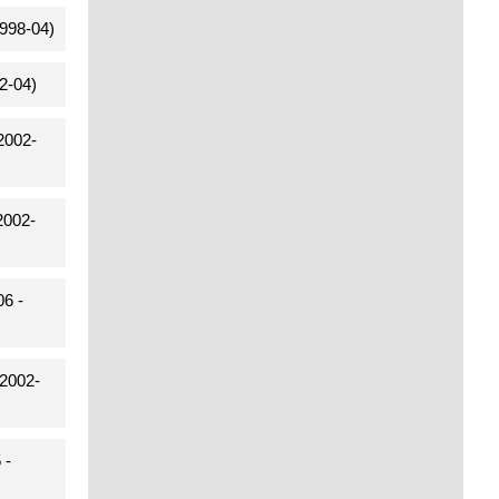
998-04)
2-04)
2002-
2002-
6 -
2002-
 -