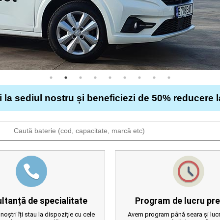
i la sediul nostru și beneficiezi de 50% reducere 
ltanță de specialitate
Program de lucru pre
 noștri îți stau la dispoziție cu cele
Avem program până seara și lucr