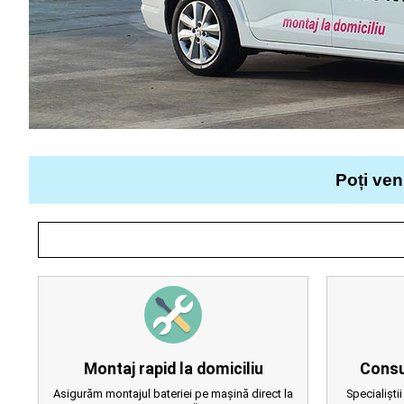
Poți ven
Montaj rapid la domiciliu
Consu
Asigurăm montajul bateriei pe mașină direct la
Specialiștii