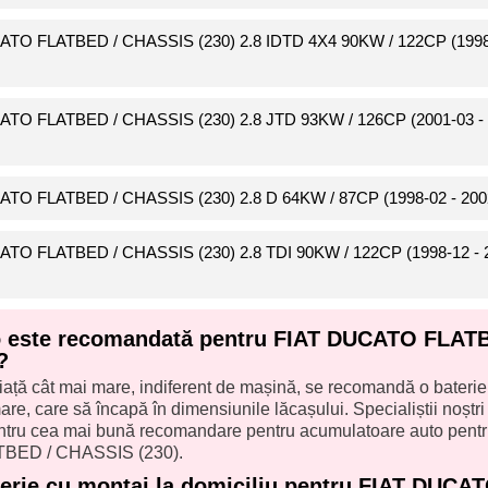
CATO FLATBED / CHASSIS (230) 2.8 IDTD 4X4 90KW / 122CP (1998
CATO FLATBED / CHASSIS (230) 2.8 JTD 93KW / 126CP (2001-03 -
CATO FLATBED / CHASSIS (230) 2.8 D 64KW / 87CP (1998-02 - 200
CATO FLATBED / CHASSIS (230) 2.8 TDI 90KW / 122CP (1998-12 - 
to este recomandată pentru FIAT DUCATO FLAT
?
iață cât mai mare, indiferent de mașină, se recomandă o baterie
re, care să încapă în dimensiunile lăcașului. Specialiștii noștri î
pentru cea mai bună recomandare pentru acumulatoare auto pent
BED / CHASSIS (230).
terie cu montaj la domiciliu pentru FIAT DUCA