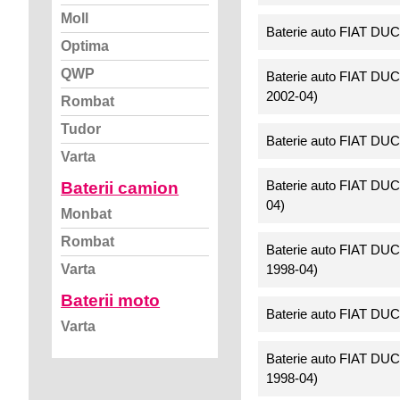
Moll
Baterie auto FIAT DU
Optima
QWP
Baterie auto FIAT DU
2002-04)
Rombat
Tudor
Baterie auto FIAT DU
Varta
Baterie auto FIAT DU
Baterii camion
04)
Monbat
Rombat
Baterie auto FIAT DU
1998-04)
Varta
Baterii moto
Baterie auto FIAT DU
Varta
Baterie auto FIAT DU
1998-04)