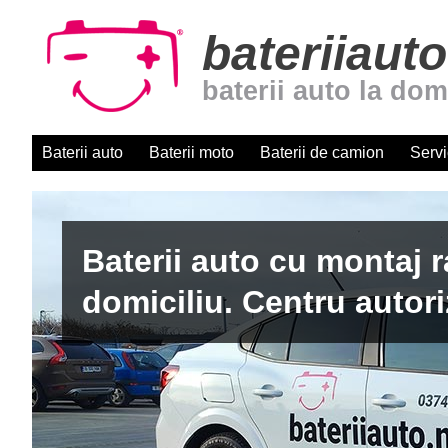
bateriiauto
baterii auto la dom
Baterii auto
Baterii moto
Baterii de camion
Servi
Baterii auto cu montaj r
domiciliu. Centru autori