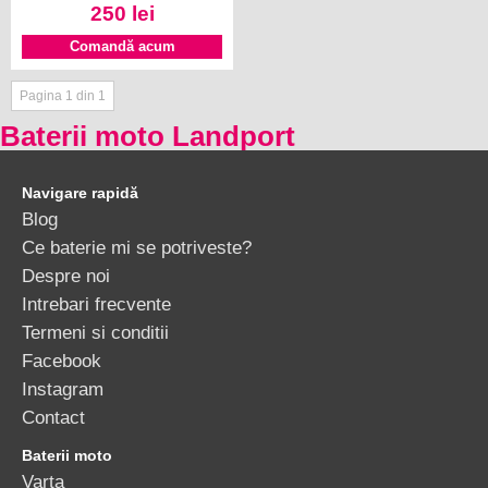
250 lei
Comandă acum
Pagina 1 din 1
Baterii moto Landport
Navigare rapidă
Blog
Ce baterie mi se potriveste?
Despre noi
Intrebari frecvente
Termeni si conditii
Facebook
Instagram
Contact
Baterii moto
Varta