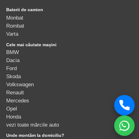
Baterii de camion
Monbat
Rombat
Varta
Cele mai căutate mașini
BMW
Dacia
Ford
Skoda
Volkswagen
Renault
Mercedes
Opel
Honda
vezi toate mărcile auto
Unde montăm la domiciliu?