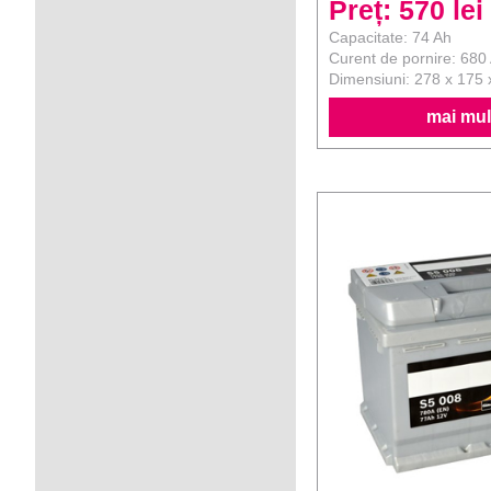
Preț: 570 lei
Capacitate: 74 Ah
Curent de pornire: 680
Dimensiuni: 278 x 175
mai mult