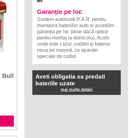
lei
.
Garanție pe loc
Suntem autorizați R.A.R. pentru
montarea bateriilor auto și acordăm
garanția pe loc (doar dacă optezi
pentru montaj la domiciliu). Acolo
unde este cazul, codăm și bateria
noua pe mașină, cu aparate
speciale de codat.
 Bull
Aveti obligatia sa predati
bateriile uzate
mai multe detalii