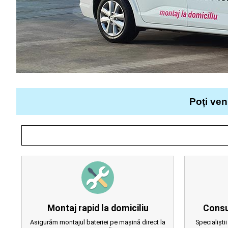
Poți ven
Montaj rapid la domiciliu
Consu
Asigurăm montajul bateriei pe mașină direct la
Specialiștii