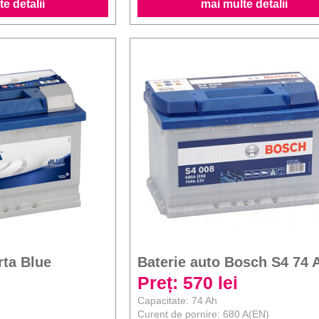
e detalii
mai multe detalii
rta Blue
Baterie auto Bosch S4 74 
Preț: 570 lei
Capacitate: 74 Ah
Curent de pornire: 680 A(EN)