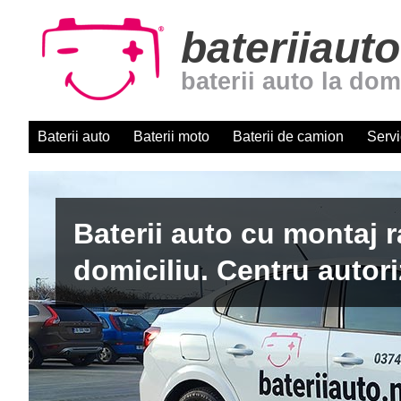
bateriiauto
baterii auto la dom
Baterii auto
Baterii moto
Baterii de camion
Servi
Baterii auto cu montaj r
domiciliu. Centru autori