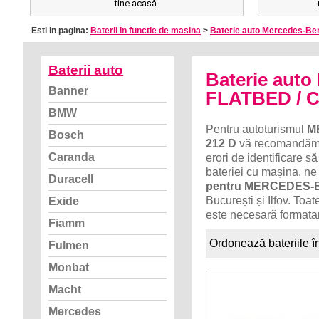
tine acasă.
Esti in pagina:
Baterii in functie de masina
>
Baterie auto Mercedes-Be
Baterii auto
Baterie au
Banner
FLATBED / C
BMW
Pentru autoturismul
M
Bosch
212 D
vă recomandăm u
Caranda
erori de identificare 
bateriei cu mașina, ne
Duracell
pentru MERCEDES-B
București și Ilfov. Toa
Exide
este necesară formatar
Fiamm
Ordonează bateriile î
Fulmen
Monbat
Macht
Mercedes