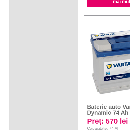
mai mult
Baterie auto Va
Dynamic 74 Ah
Preț: 570 lei
Capacitate: 74 Ah