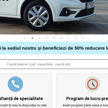
i la sediul nostru și beneficiezi de 50% reducere 
ltanță de specialitate
Program de lucru pre
 noștri îți stau la dispoziție cu cele
Avem program până seara și lucr