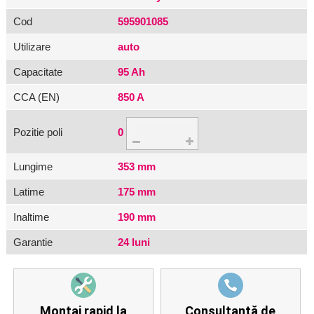
Cod
595901085
Utilizare
auto
Capacitate
95 Ah
CCA (EN)
850 A
Pozitie poli
0
Lungime
353 mm
Latime
175 mm
Inaltime
190 mm
Garantie
24 luni
Montaj rapid la
Consultanță de