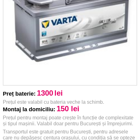
1300
lei
Preț baterie:
Prețul este valabil cu bateria veche la schimb.
150 lei
Montaj la domiciliu:
Prețul pentru montaj poate crește în funcție de complexitate
și tipul mașinii. Valabil doar pentru București și împrejurimi.
Transportul este gratuit pentru București, pentru adresele
care nu depășesc centura orașului, cu condiția să se opteze