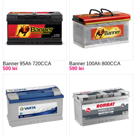
Banner 95Ah 720CCA
Banner 100Ah 800CCA
500 lei
590 lei