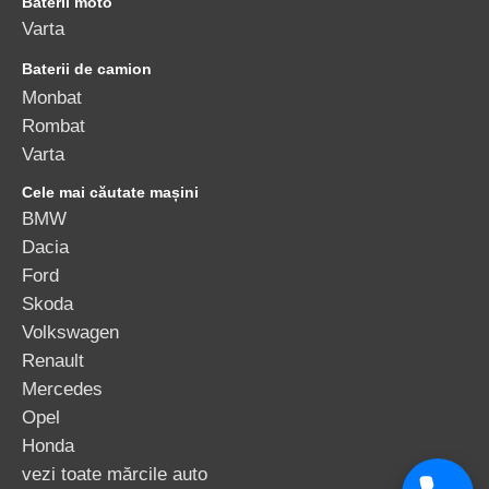
Baterii moto
Varta
Baterii de camion
Monbat
Rombat
Varta
Cele mai căutate mașini
BMW
Dacia
Ford
Skoda
Volkswagen
Renault
Mercedes
Opel
Honda
vezi toate mărcile auto