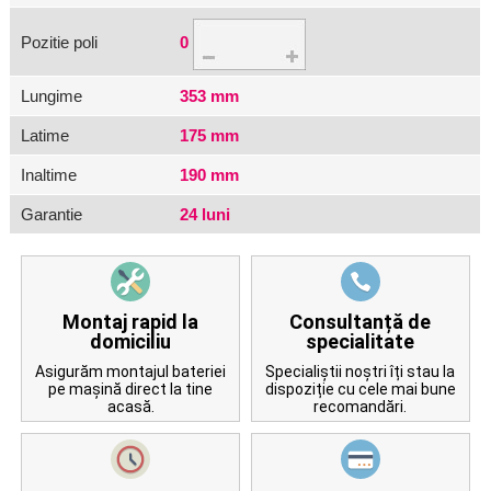
Pozitie poli
0
Lungime
353 mm
Latime
175 mm
Inaltime
190 mm
Garantie
24 luni
Montaj rapid la
Consultanță de
domiciliu
specialitate
Asigurăm montajul bateriei
Specialiștii noștri îți stau la
pe mașină direct la tine
dispoziție cu cele mai bune
acasă.
recomandări.