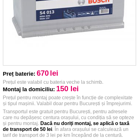
670
lei
Preț baterie:
Prețul este valabil cu bateria veche la schimb.
150 lei
Montaj la domiciliu:
Prețul pentru montaj poate crește în funcție de complexitate
și tipul mașinii. Valabil doar pentru București și împrejurimi.
Transportul este gratuit pentru București, pentru adresele
care nu depășesc centura orașului, cu condiția să se opteze
și pentru montaj.
Dacă nu doriți montaj, se aplică o taxă
de transport de 50 lei
. În afara orașului se calculează un
tarif de transport de 3 lei pe km începând de la centură.