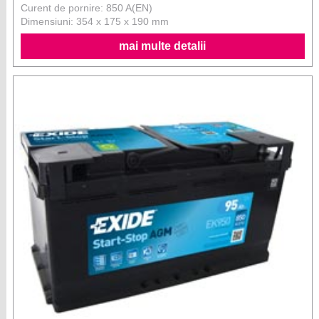
Curent de pornire: 850 A(EN)
Dimensiuni: 354 x 175 x 190 mm
mai multe detalii