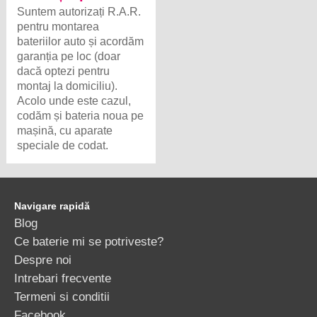
Suntem autorizați R.A.R.
pentru montarea
bateriilor auto și acordăm
garanția pe loc (doar
dacă optezi pentru
montaj la domiciliu).
Acolo unde este cazul,
codăm și bateria noua pe
mașină, cu aparate
speciale de codat.
Navigare rapidă
Blog
Ce baterie mi se potriveste?
Despre noi
Intrebari frecvente
Termeni si conditii
Facebook