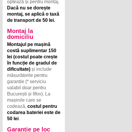
optează și pentru montaj.
Dacă nu se dorește
montaj, se aplică o taxă
de transport de 50 lei.
Montaj la
domiciliu
Montajul pe mașină
costă suplimentar 150
lei (costul poate crește
în funcție de gradul de
dificultate)
și include
măsurătorile pentru
garanție (* serviciu
valabil doar pentru
București și Ilfov). La
mașinile care se
codează,
costul pentru
codarea bateriei este de
50 lei
.
Garanție pe loc