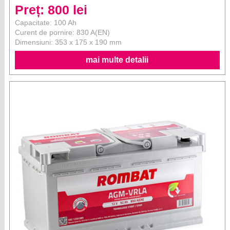
Preț: 800 lei
Capacitate: 100 Ah
Curent de pornire: 830 A(EN)
Dimensiuni: 353 x 175 x 190 mm
mai multe detalii