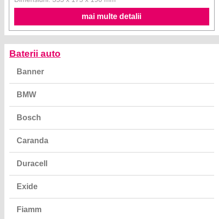
mai multe detalii
Baterii auto
Banner
BMW
Bosch
Caranda
Duracell
Exide
Fiamm