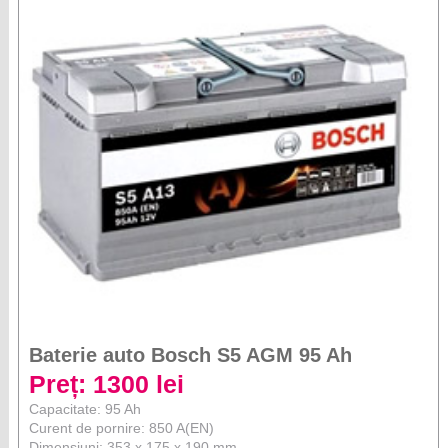
Baterie auto Bosch S5 AGM 95 Ah
Preț: 1300 lei
Capacitate: 95 Ah
Curent de pornire: 850 A(EN)
Dimensiuni: 353 x 175 x 190 mm