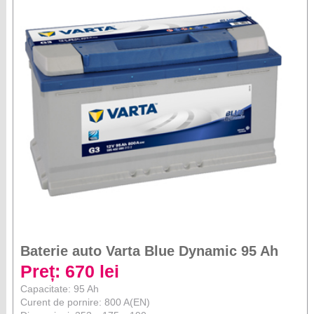
Baterie auto Varta Blue Dynamic 95 Ah
Preț: 670 lei
Capacitate: 95 Ah
Curent de pornire: 800 A(EN)