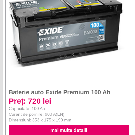
Baterie auto Exide Premium 100 Ah
Preț: 720 lei
Capacitate: 100 Ah
Curent de pornire: 900 A(EN)
Dimensiuni: 353 x 175 x 190 mm
mai multe detalii