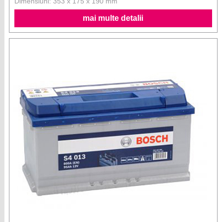
Dimensiuni: 353 x 175 x 190 mm
mai multe detalii