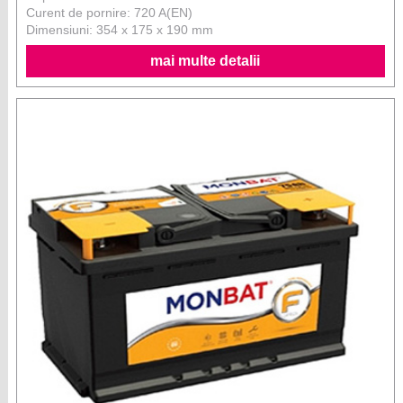
Curent de pornire: 720 A(EN)
Dimensiuni: 354 x 175 x 190 mm
mai multe detalii