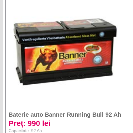
Baterie auto Banner Running Bull 92 Ah
Preț: 990 lei
Capacitate: 92 Ah