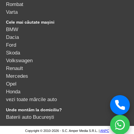
Rombat
Varta
Cele mai căutate mașini
BMW
Dacia
Ford
Skoda
Volkswagen
Renault
Mercedes
Opel
Honda
vezi toate mărcile auto
Unde montăm la domiciliu?
Baterii auto București
Copyright © 2010-2026 - S.C. Amper Media S.R.L. |
ANPC