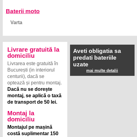
Baterii moto
Varta
Livrare gratuită la
Aveti obligatia sa
domiciliu
predati bateriile
Livrarea este gratuită în
uzate
București (in interiorul
mai multe detalii
centurii), dacă se
optează și pentru montaj.
Dacă nu se dorește
montaj, se aplică o taxă
de transport de 50 lei.
Montaj la
domiciliu
Montajul pe mașină
costă suplimentar 150