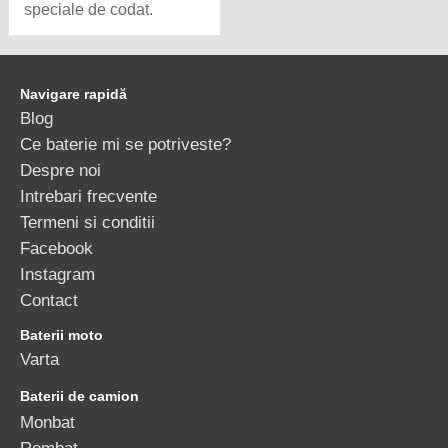
speciale de codat.
Navigare rapidă
Blog
Ce baterie mi se potriveste?
Despre noi
Intrebari frecvente
Termeni si conditii
Facebook
Instagram
Contact
Baterii moto
Varta
Baterii de camion
Monbat
Rombat