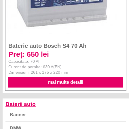
Baterie auto Bosch S4 70 Ah
Preț: 650 lei
Capacitate: 70 Ah
Curent de pornire: 630 A(EN)
Dimensiuni: 261 x 175 x 220 mm
mai multe detalii
Baterii auto
Banner
BMW