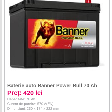
Baterie auto Banner Power Bull 70 Ah
Preț: 420 lei
Capacitate: 70 Ah
Curent de pornire: 570 A(EN)
Dimensiuni: 260 x 174 x 222 mm