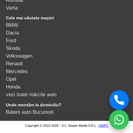
Varta
Cele mai căutate mașini
BMW
Dacia
Ford
Skoda
Volkswagen
Renault
Mercedes
Opel
Honda
vezi toate mărcile auto
Unde montăm la domiciliu?
Baterii auto București
Copyright © 2010-2026 - S.C. Amper Media S.R.L. |
ANPC