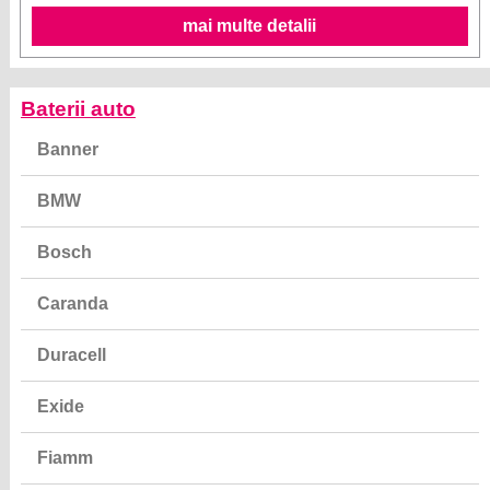
mai multe detalii
Baterii auto
Banner
BMW
Bosch
Caranda
Duracell
Exide
Fiamm