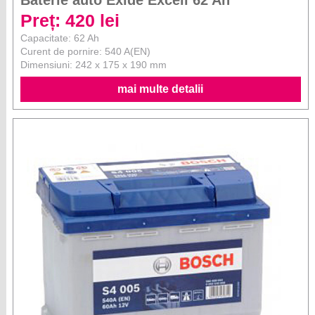
Baterie auto Exide Excell 62 Ah
Preț: 420 lei
Capacitate: 62 Ah
Curent de pornire: 540 A(EN)
Dimensiuni: 242 x 175 x 190 mm
mai multe detalii