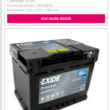
Capacitate: 60 Ah
Curent de pornire: 540 A(EN)
Dimensiuni: 242 x 175 x 190 mm
mai multe detalii