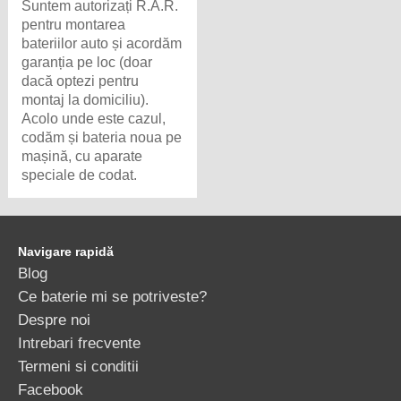
Suntem autorizați R.A.R.
pentru montarea
bateriilor auto și acordăm
garanția pe loc (doar
dacă optezi pentru
montaj la domiciliu).
Acolo unde este cazul,
codăm și bateria noua pe
mașină, cu aparate
speciale de codat.
Navigare rapidă
Blog
Ce baterie mi se potriveste?
Despre noi
Intrebari frecvente
Termeni si conditii
Facebook