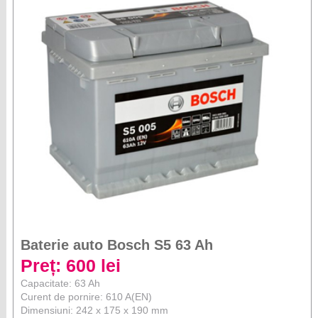
Baterie auto Bosch S5 63 Ah
Preț: 600 lei
Capacitate: 63 Ah
Curent de pornire: 610 A(EN)
Dimensiuni: 242 x 175 x 190 mm