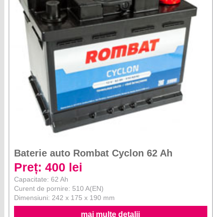
Baterie auto Rombat Cyclon 62 Ah
Preț: 400 lei
Capacitate: 62 Ah
Curent de pornire: 510 A(EN)
Dimensiuni: 242 x 175 x 190 mm
mai multe detalii