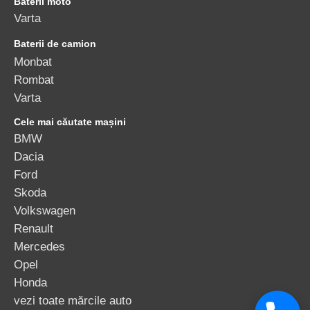
Baterii moto
Varta
Baterii de camion
Monbat
Rombat
Varta
Cele mai căutate mașini
BMW
Dacia
Ford
Skoda
Volkswagen
Renault
Mercedes
Opel
Honda
vezi toate mărcile auto