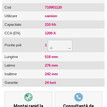
Cod
710901120
Utilizare
camion
Capacitate
210 Ah
CCA (EN)
1200 A
Pozitie poli
1
Lungime
518 mm
Latime
276 mm
Inaltime
242 mm
Garantie
24 luni
Montaj rapid la
Consultanță de