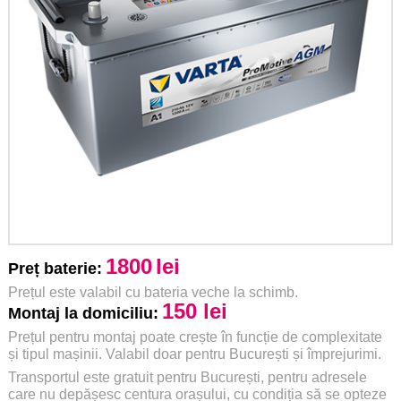
1800
lei
Preț baterie:
Prețul este valabil cu bateria veche la schimb.
150 lei
Montaj la domiciliu:
Prețul pentru montaj poate crește în funcție de complexitate
și tipul mașinii. Valabil doar pentru București și împrejurimi.
Transportul este gratuit pentru București, pentru adresele
care nu depășesc centura orașului, cu condiția să se opteze