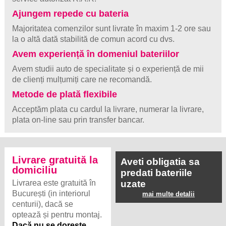
Ajungem repede cu bateria
Majoritatea comenzilor sunt livrate în maxim 1-2 ore sau
la o altă dată stabilită de comun acord cu dvs.
Avem experiență în domeniul bateriilor
Avem studii auto de specialitate și o experiență de mii
de clienți mulțumiți care ne recomandă.
Metode de plată flexibile
Acceptăm plata cu cardul la livrare, numerar la livrare,
plata on-line sau prin transfer bancar.
Livrare gratuită la
Aveti obligatia sa
domiciliu
predati bateriile
Livrarea este gratuită în
uzate
București (in interiorul
mai multe detalii
centurii), dacă se
optează și pentru montaj.
Dacă nu se dorește