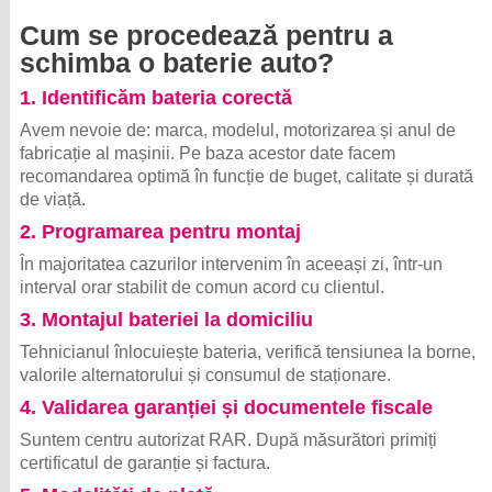
Cum se procedează pentru a
schimba o baterie auto?
1. Identificăm bateria corectă
Avem nevoie de: marca, modelul, motorizarea și anul de
fabricație al mașinii. Pe baza acestor date facem
recomandarea optimă în funcție de buget, calitate și durată
de viață.
2. Programarea pentru montaj
În majoritatea cazurilor intervenim în aceeași zi, într-un
interval orar stabilit de comun acord cu clientul.
3. Montajul bateriei la domiciliu
Tehnicianul înlocuiește bateria, verifică tensiunea la borne,
valorile alternatorului și consumul de staționare.
4. Validarea garanției și documentele fiscale
Suntem centru autorizat RAR. După măsurători primiți
certificatul de garanție și factura.