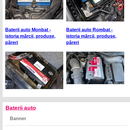
Baterii auto Monbat -
Baterii auto Rombat -
istoria mărcii, produse,
istoria mărcii, produse,
păreri
păreri
Baterii auto
Banner