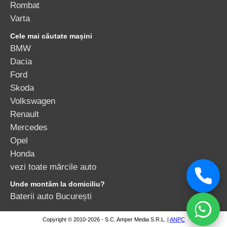
Rombat
Varta
Cele mai căutate mașini
BMW
Dacia
Ford
Skoda
Volkswagen
Renault
Mercedes
Opel
Honda
vezi toate mărcile auto
Unde montăm la domiciliu?
Baterii auto București
Copyright © 2010-2026 - S.C. Amper Media S.R.L. |
ANPC