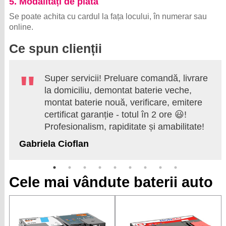
5. Modalități de plată
Se poate achita cu cardul la fața locului, în numerar sau
online.
Ce spun clienții
Super servicii! Preluare comandă, livrare
la domiciliu, demontat baterie veche,
montat baterie nouă, verificare, emitere
certificat garanție - totul în 2 ore 😃!
Profesionalism, rapiditate și amabilitate!
Gabriela Cioflan
Cele mai vândute baterii auto