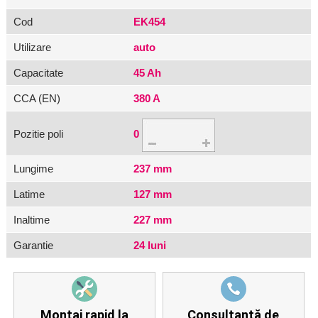
Cod
EK454
Utilizare
auto
Capacitate
45 Ah
CCA (EN)
380 A
Pozitie poli
0
Lungime
237 mm
Latime
127 mm
Inaltime
227 mm
Garantie
24 luni
Montaj rapid la
Consultanță de