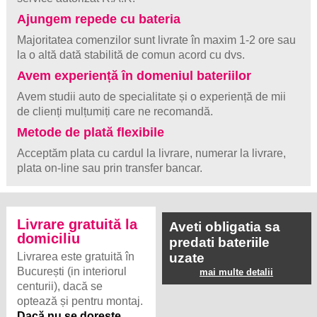
Ajungem repede cu bateria
Majoritatea comenzilor sunt livrate în maxim 1-2 ore sau
la o altă dată stabilită de comun acord cu dvs.
Avem experiență în domeniul bateriilor
Avem studii auto de specialitate și o experiență de mii
de clienți mulțumiți care ne recomandă.
Metode de plată flexibile
Acceptăm plata cu cardul la livrare, numerar la livrare,
plata on-line sau prin transfer bancar.
Livrare gratuită la
Aveti obligatia sa
domiciliu
predati bateriile
Livrarea este gratuită în
uzate
București (in interiorul
mai multe detalii
centurii), dacă se
optează și pentru montaj.
Dacă nu se dorește