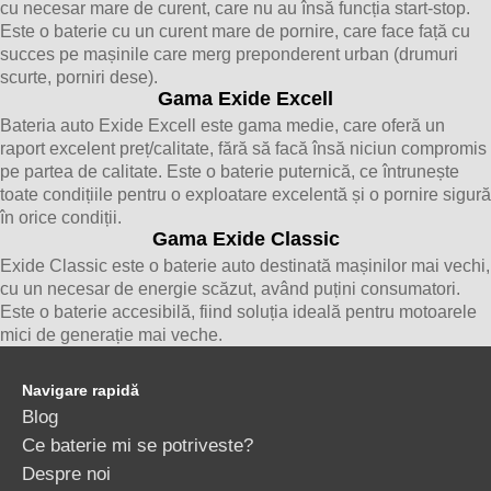
cu necesar mare de curent, care nu au însă funcția start-stop.
Este o baterie cu un curent mare de pornire, care face față cu
succes pe mașinile care merg preponderent urban (drumuri
scurte, porniri dese).
Gama Exide Excell
Bateria auto Exide Excell este gama medie, care oferă un
raport excelent preț/calitate, fără să facă însă niciun compromis
pe partea de calitate. Este o baterie puternică, ce întrunește
toate condițiile pentru o exploatare excelentă și o pornire sigură
în orice condiții.
Gama Exide Classic
Exide Classic este o baterie auto destinată mașinilor mai vechi,
cu un necesar de energie scăzut, având puțini consumatori.
Este o baterie accesibilă, fiind soluția ideală pentru motoarele
mici de generație mai veche.
Navigare rapidă
Blog
Ce baterie mi se potriveste?
Despre noi