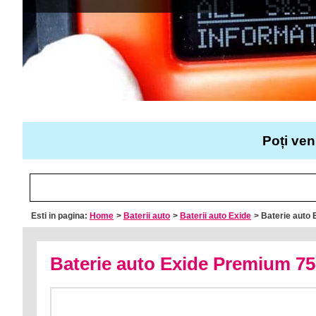
Poți ven
Esti in pagina:
Home
>
Baterii auto
>
Baterii auto Exide
> Baterie aut
Baterie auto Exide Premium 75