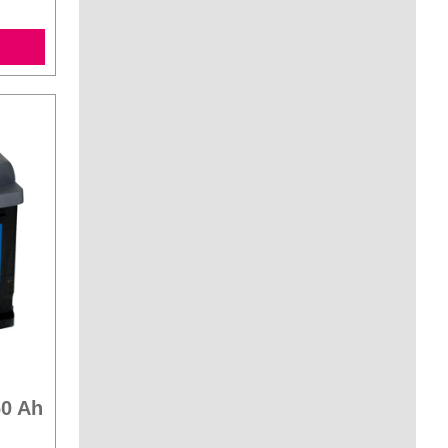
60 Ah