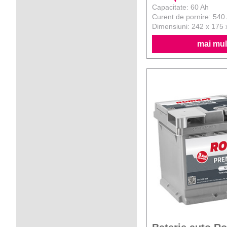
Capacitate: 60 Ah
Curent de pornire: 540
Dimensiuni: 242 x 175
mai mult