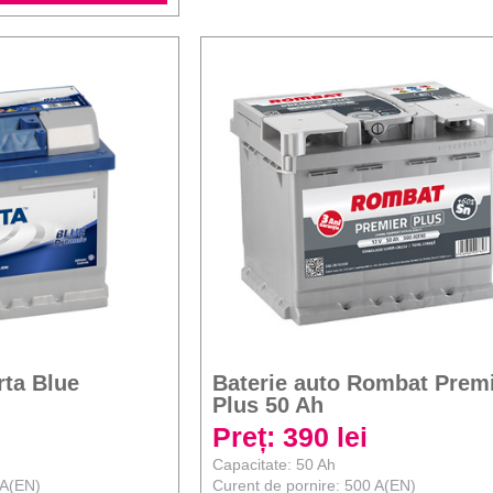
rta Blue
Baterie auto Rombat Prem
Plus 50 Ah
Preț: 390 lei
Capacitate: 50 Ah
 A(EN)
Curent de pornire: 500 A(EN)