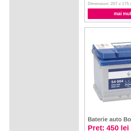
Dimensiuni: 207 x 175
mai mult
Baterie auto B
Preț: 450 lei