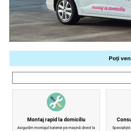
Poți ven
Montaj rapid la domiciliu
Consu
Asigurăm montajul bateriei pe mașină direct la
Specialiștii