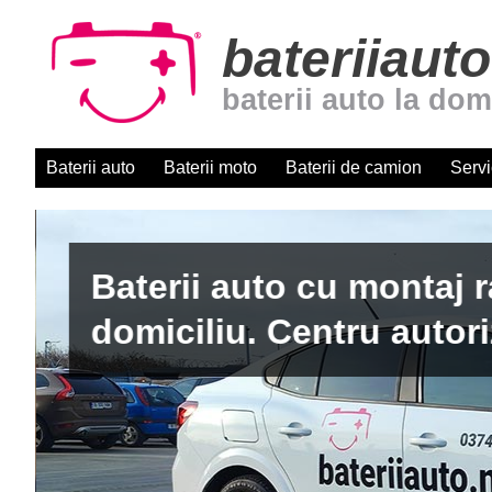
bateriiauto
baterii auto la dom
Baterii auto
Baterii moto
Baterii de camion
Servi
Baterii auto cu montaj r
domiciliu. Centru autori