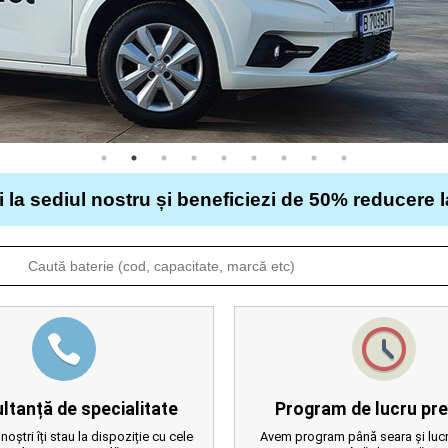
i la sediul nostru și beneficiezi de 50% reducere 
ltanță de specialitate
Program de lucru pre
 noștri îți stau la dispoziție cu cele
Avem program până seara și lucr