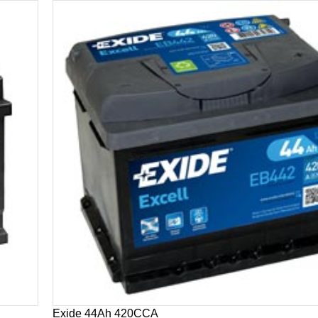
Exide 44Ah 420CCA