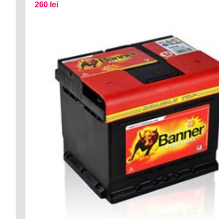
260 lei