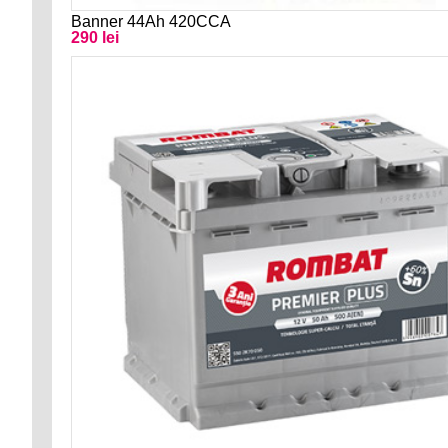
Banner 44Ah 420CCA
290 lei