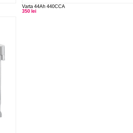
Varta 44Ah 440CCA
350 lei