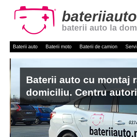
bateriiauto
baterii auto la dom
Baterii auto
Baterii moto
Baterii de camion
Servi
Baterii auto cu montaj r
domiciliu. Centru autori