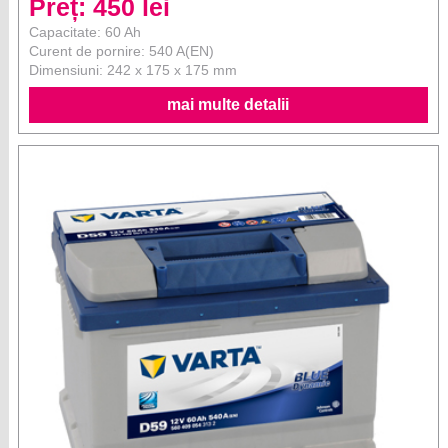
Preț: 450 lei
Capacitate: 60 Ah
Curent de pornire: 540 A(EN)
Dimensiuni: 242 x 175 x 175 mm
mai multe detalii