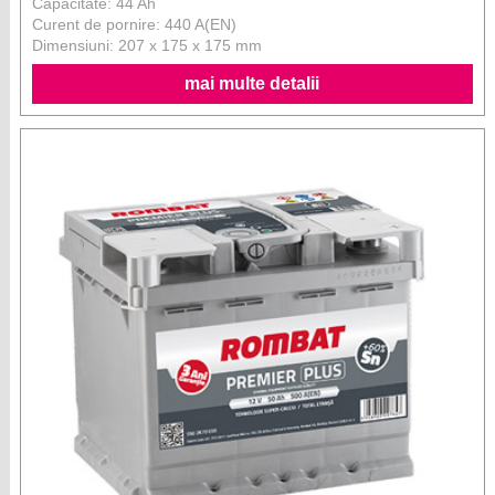
Capacitate: 44 Ah
Curent de pornire: 440 A(EN)
Dimensiuni: 207 x 175 x 175 mm
mai multe detalii