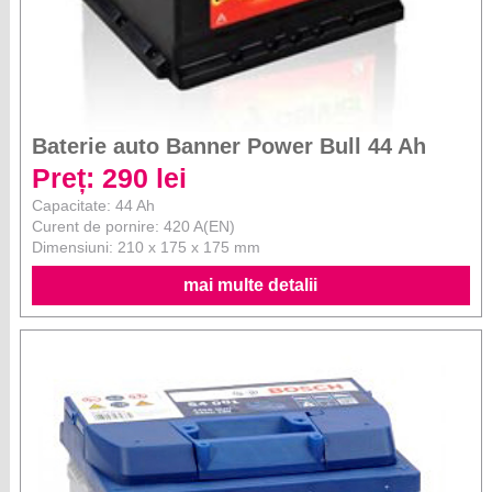
Baterie auto Banner Power Bull 44 Ah
Preț: 290 lei
Capacitate: 44 Ah
Curent de pornire: 420 A(EN)
Dimensiuni: 210 x 175 x 175 mm
mai multe detalii