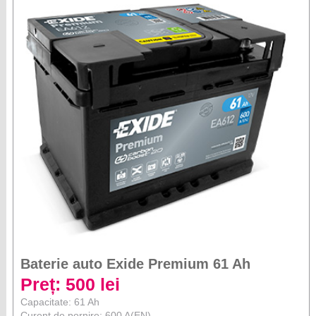
Baterie auto Exide Premium 61 Ah
Preț: 500 lei
Capacitate: 61 Ah
Curent de pornire: 600 A(EN)