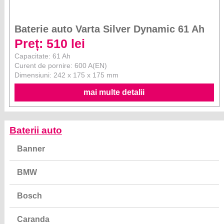
Baterie auto Varta Silver Dynamic 61 Ah
Preț: 510 lei
Capacitate: 61 Ah
Curent de pornire: 600 A(EN)
Dimensiuni: 242 x 175 x 175 mm
mai multe detalii
Baterii auto
Banner
BMW
Bosch
Caranda