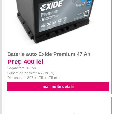
Baterie auto Exide Premium 47 Ah
Preț: 400 lei
Capacitate: 47 Ah
Curent de pornire: 450 A(EN)
Dimensiuni: 207 x 175 x 175 mm
mai multe detalii