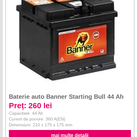
Baterie auto Banner Starting Bull 44 Ah
Preț: 260 lei
Capacitate: 44 Ah
Curent de pornire: 360 A(EN)
Dimensiuni: 210 x 175 x 175 mm
mai multe detalii