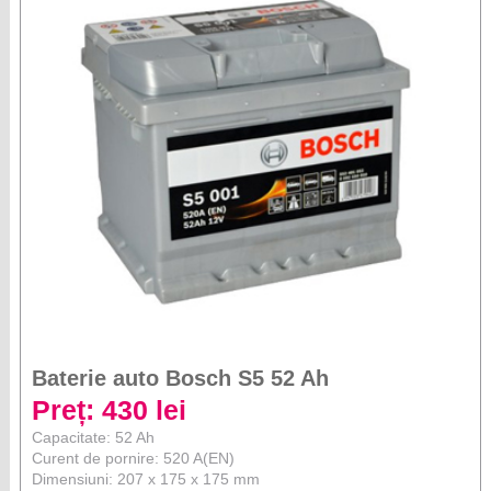
Baterie auto Bosch S5 52 Ah
Preț: 430 lei
Capacitate: 52 Ah
Curent de pornire: 520 A(EN)
Dimensiuni: 207 x 175 x 175 mm