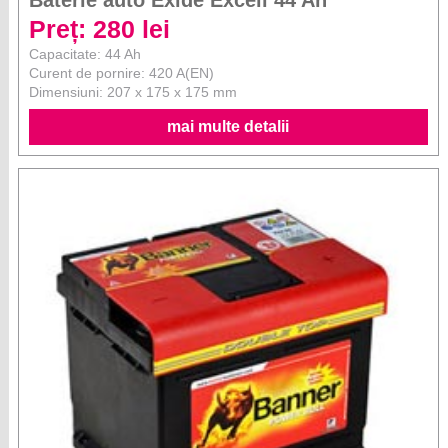
Baterie auto Exide Excell 44 Ah
Preț: 280 lei
Capacitate: 44 Ah
Curent de pornire: 420 A(EN)
Dimensiuni: 207 x 175 x 175 mm
mai multe detalii