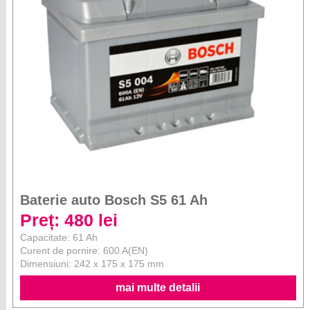
Baterie auto Bosch S5 61 Ah
Preț: 480 lei
Capacitate: 61 Ah
Curent de pornire: 600 A(EN)
Dimensiuni: 242 x 175 x 175 mm
mai multe detalii