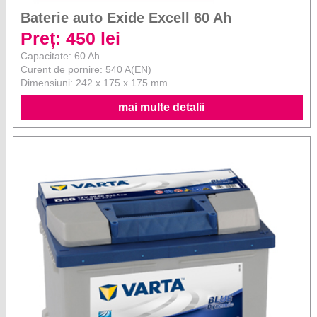
Baterie auto Exide Excell 60 Ah
Preț: 450 lei
Capacitate: 60 Ah
Curent de pornire: 540 A(EN)
Dimensiuni: 242 x 175 x 175 mm
mai multe detalii