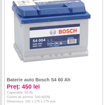
Baterie auto Bosch S4 60 Ah
Preț: 450 lei
Capacitate: 60 Ah
Curent de pornire: 540 A(EN)
Dimensiuni: 242 x 175 x 175 mm