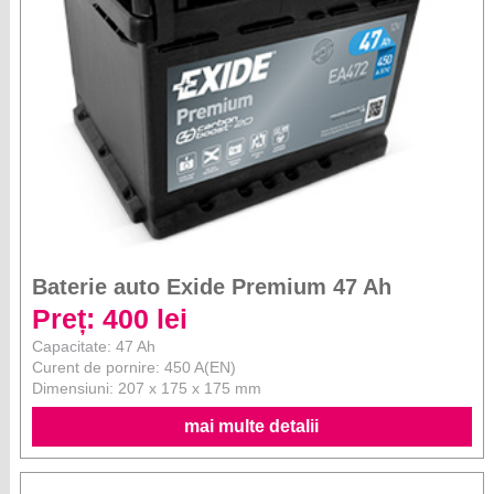
Baterie auto Exide Premium 47 Ah
Preț: 400 lei
Capacitate: 47 Ah
Curent de pornire: 450 A(EN)
Dimensiuni: 207 x 175 x 175 mm
mai multe detalii