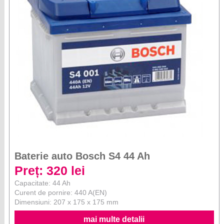
Baterie auto Bosch S4 44 Ah
Preț: 320 lei
Capacitate: 44 Ah
Curent de pornire: 440 A(EN)
Dimensiuni: 207 x 175 x 175 mm
mai multe detalii