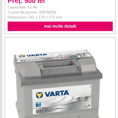
Preț: 500 lei
Capacitate: 61 Ah
Curent de pornire: 600 A(EN)
Dimensiuni: 242 x 175 x 175 mm
mai multe detalii