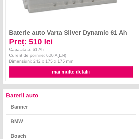
Baterie auto Varta Silver Dynamic 61 Ah
Preț: 510 lei
Capacitate: 61 Ah
Curent de pornire: 600 A(EN)
Dimensiuni: 242 x 175 x 175 mm
mai multe detalii
Baterii auto
Banner
BMW
Bosch