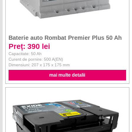
Baterie auto Rombat Premier Plus 50 Ah
Preț: 390 lei
Capacitate: 50 Ah
Curent de pornire: 500 A(EN)
Dimensiuni: 207 x 175 x 175 mm
mai multe detalii