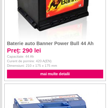
Baterie auto Banner Power Bull 44 Ah
Preț: 290 lei
Capacitate: 44 Ah
Curent de pornire: 420 A(EN)
Dimensiuni: 210 x 175 x 175 mm
mai multe detalii