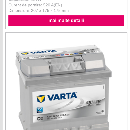
Curent de pornire: 520 A(EN)
Dimensiuni: 207 x 175 x 175 mm
mai multe detalii