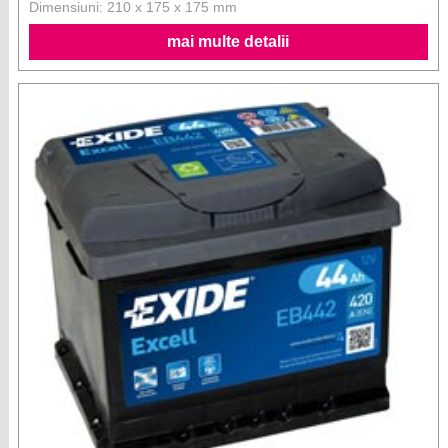
Dimensiuni: 210 x 175 x 175 mm
mai multe detalii