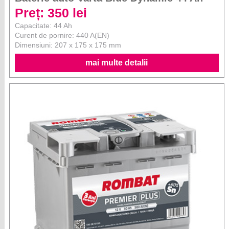
Preț: 350 lei
Capacitate: 44 Ah
Curent de pornire: 440 A(EN)
Dimensiuni: 207 x 175 x 175 mm
mai multe detalii