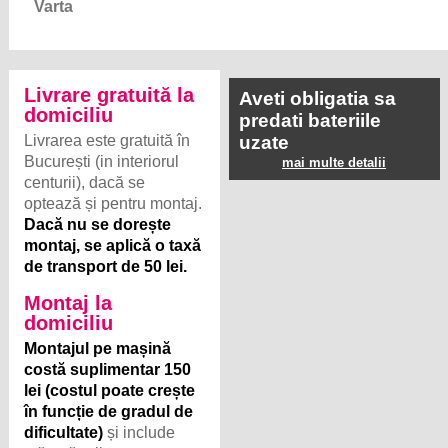
Varta
Livrare gratuită la
Aveti obligatia sa
domiciliu
predati bateriile
Livrarea este gratuită în
uzate
București (in interiorul
mai multe detalii
centurii), dacă se
optează și pentru montaj.
Dacă nu se dorește
montaj, se aplică o taxă
de transport de 50 lei.
Montaj la
domiciliu
Montajul pe mașină
costă suplimentar 150
lei (costul poate crește
în funcție de gradul de
dificultate)
și include