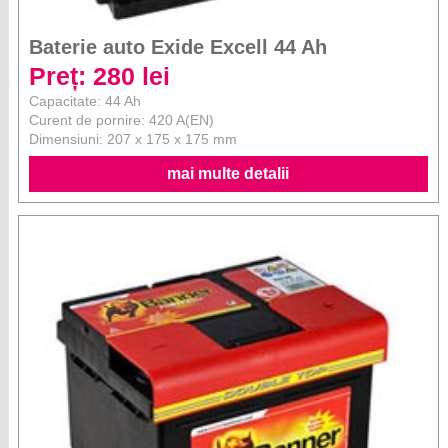
Baterie auto Exide Excell 44 Ah
Preț: 280 lei
Capacitate: 44 Ah
Curent de pornire: 420 A(EN)
Dimensiuni: 207 x 175 x 175 mm
mai multe detalii