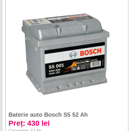
Baterie auto Bosch S5 52 Ah
Preț: 430 lei
Capacitate: 52 Ah