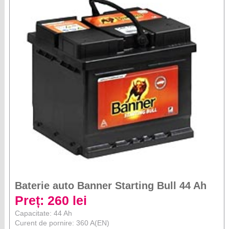
Baterie auto Banner Starting Bull 44 Ah
Preț: 260 lei
Capacitate: 44 Ah
Curent de pornire: 360 A(EN)