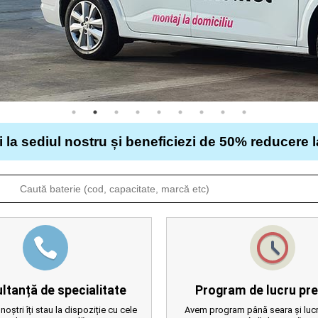
i la sediul nostru și beneficiezi de 50% reducere 
ltanță de specialitate
Program de lucru pre
 noștri îți stau la dispoziție cu cele
Avem program până seara și lucr