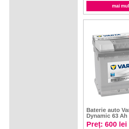
mai mult
Baterie auto Va
Dynamic 63 Ah
Preț: 600 lei