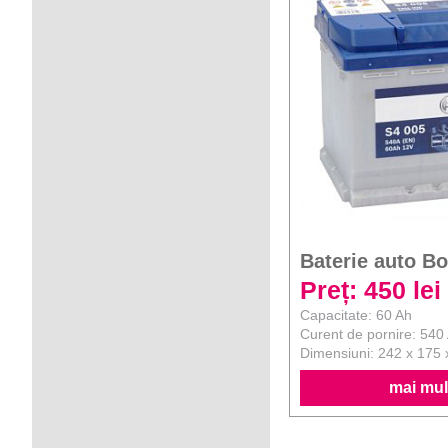
Baterie auto B
Preț: 450 lei
Capacitate: 60 Ah
Curent de pornire: 540
Dimensiuni: 242 x 175
mai mult