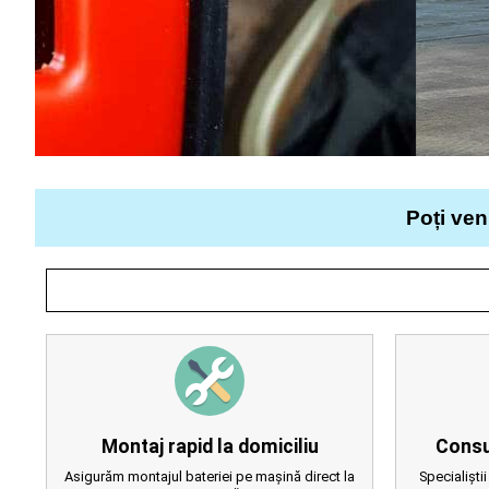
Poți ven
Montaj rapid la domiciliu
Consu
Asigurăm montajul bateriei pe mașină direct la
Specialiștii