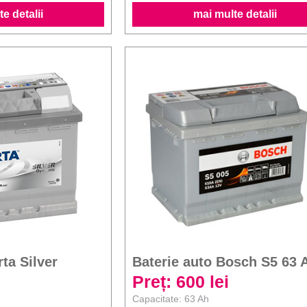
e detalii
mai multe detalii
rta Silver
Baterie auto Bosch S5 63 
Preț: 600 lei
Capacitate: 63 Ah