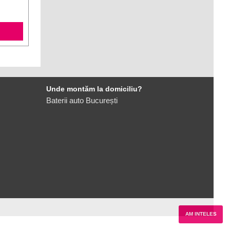
Unde montăm la domiciliu?
Baterii auto București
AM INTELES