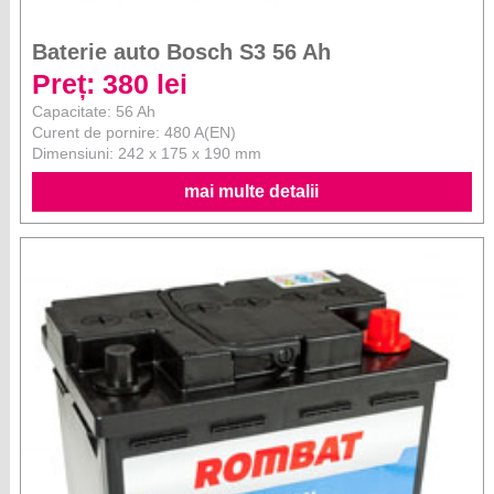
Baterie auto Bosch S3 56 Ah
Preț: 380 lei
Capacitate: 56 Ah
Curent de pornire: 480 A(EN)
Dimensiuni: 242 x 175 x 190 mm
mai multe detalii