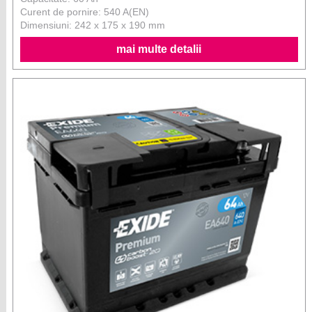
Curent de pornire: 540 A(EN)
Dimensiuni: 242 x 175 x 190 mm
mai multe detalii