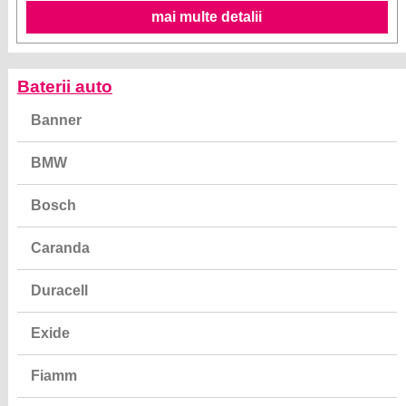
mai multe detalii
Baterii auto
Banner
BMW
Bosch
Caranda
Duracell
Exide
Fiamm