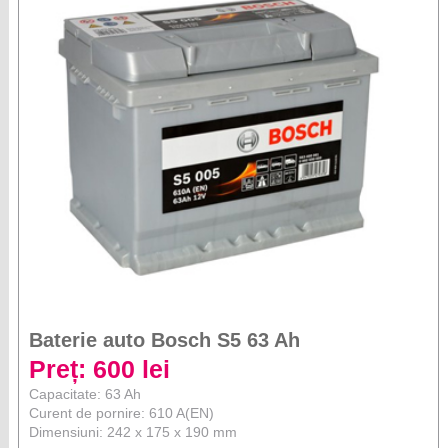
Baterie auto Bosch S5 63 Ah
Preț: 600 lei
Capacitate: 63 Ah
Curent de pornire: 610 A(EN)
Dimensiuni: 242 x 175 x 190 mm