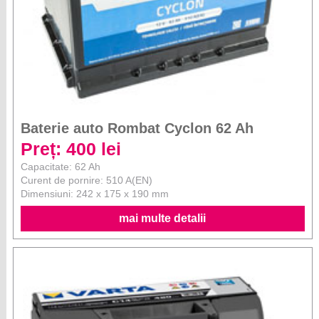
Baterie auto Rombat Cyclon 62 Ah
Preț: 400 lei
Capacitate: 62 Ah
Curent de pornire: 510 A(EN)
Dimensiuni: 242 x 175 x 190 mm
mai multe detalii