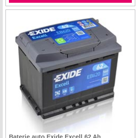
Baterie auto Exide Excell 62 Ah