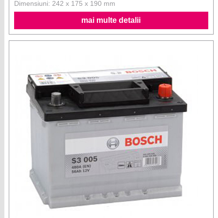
Dimensiuni: 242 x 175 x 190 mm
mai multe detalii