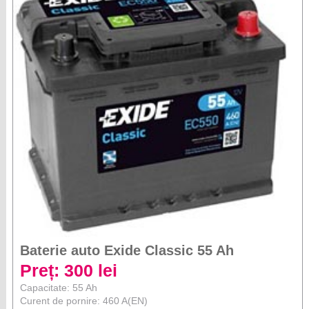
Baterie auto Exide Classic 55 Ah
Preț: 300 lei
Capacitate: 55 Ah
Curent de pornire: 460 A(EN)