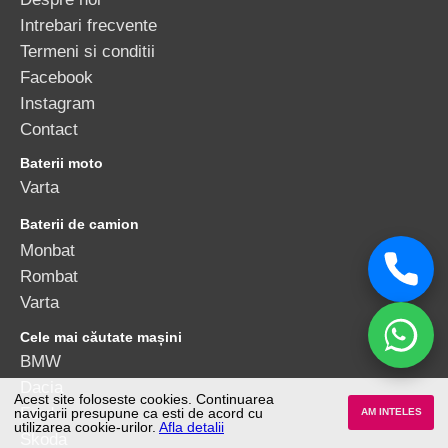
Intrebari frecvente
Termeni si conditii
Facebook
Instagram
Contact
Baterii moto
Varta
Baterii de camion
Monbat
Rombat
Varta
Cele mai căutate mașini
BMW
Dacia
Acest site foloseste cookies. Continuarea
Ford
navigarii presupune ca esti de acord cu
AM INTELES
utilizarea cookie-urilor.
Afla detalii
Skoda