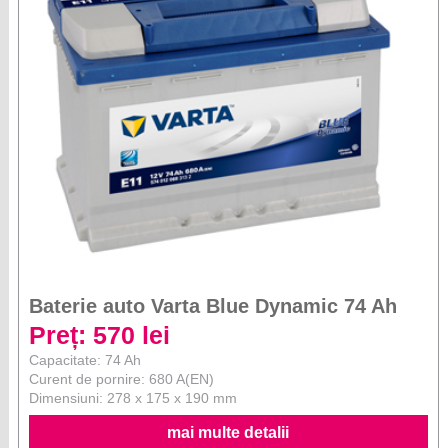
Baterie auto Varta Blue Dynamic 74 Ah
Preț: 570 lei
Capacitate: 74 Ah
Curent de pornire: 680 A(EN)
Dimensiuni: 278 x 175 x 190 mm
mai multe detalii