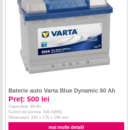
Baterie auto Varta Blue Dynamic 60 Ah
Preț: 500 lei
Capacitate: 60 Ah
Curent de pornire: 540 A(EN)
Dimensiuni: 242 x 175 x 190 mm
mai multe detalii