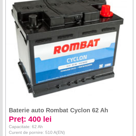
Baterie auto Rombat Cyclon 62 Ah
Preț: 400 lei
Capacitate: 62 Ah
Curent de pornire: 510 A(EN)