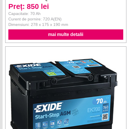
Preț: 850 lei
Capacitate: 70 Ah
Curent de pornire: 720 A(EN)
Dimensiuni: 278 x 175 x 190 mm
mai multe detalii