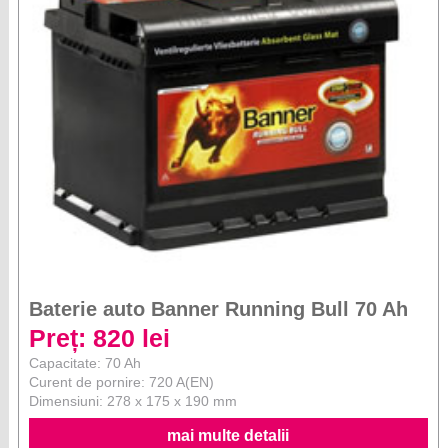
Baterie auto Banner Running Bull 70 Ah
Preț: 820 lei
Capacitate: 70 Ah
Curent de pornire: 720 A(EN)
Dimensiuni: 278 x 175 x 190 mm
mai multe detalii