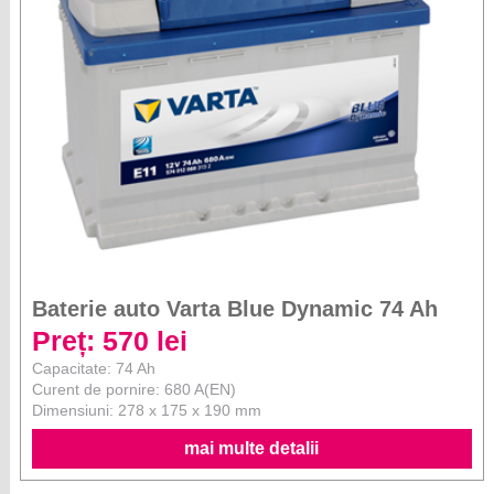
Baterie auto Varta Blue Dynamic 74 Ah
Preț: 570 lei
Capacitate: 74 Ah
Curent de pornire: 680 A(EN)
Dimensiuni: 278 x 175 x 190 mm
mai multe detalii