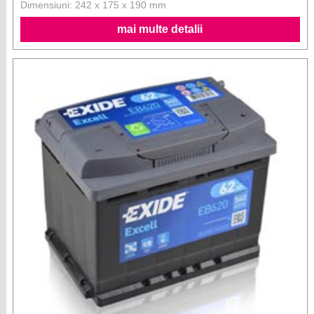
Dimensiuni: 242 x 175 x 190 mm
mai multe detalii