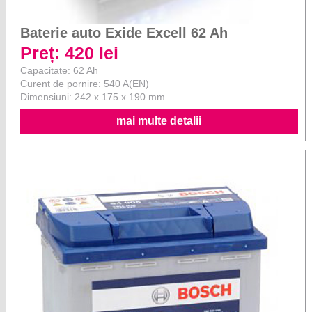
Baterie auto Exide Excell 62 Ah
Preț: 420 lei
Capacitate: 62 Ah
Curent de pornire: 540 A(EN)
Dimensiuni: 242 x 175 x 190 mm
mai multe detalii