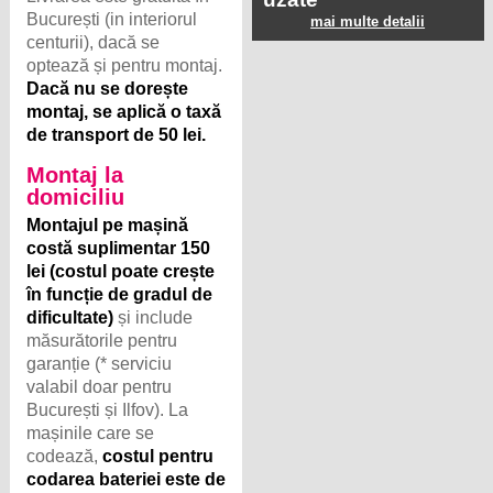
București (in interiorul
mai multe detalii
centurii), dacă se
optează și pentru montaj.
Dacă nu se dorește
montaj, se aplică o taxă
de transport de 50 lei.
Montaj la
domiciliu
Montajul pe mașină
costă suplimentar 150
lei (costul poate crește
în funcție de gradul de
dificultate)
și include
măsurătorile pentru
garanție (* serviciu
valabil doar pentru
București și Ilfov). La
mașinile care se
codează,
costul pentru
codarea bateriei este de