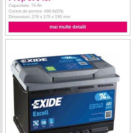
Capacitate: 74 Ah
Curent de pornire: 680 A(EN)
Dimensiuni: 278 x 175 x 190 mm
mai multe detalii