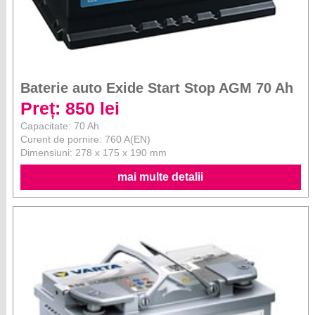
Baterie auto Exide Start Stop AGM 70 Ah
Preț: 850 lei
Capacitate: 70 Ah
Curent de pornire: 760 A(EN)
Dimensiuni: 278 x 175 x 190 mm
mai multe detalii