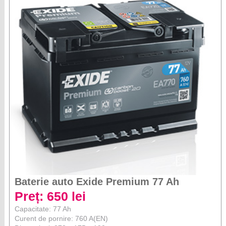
Baterie auto Exide Premium 77 Ah
Preț: 650 lei
Capacitate: 77 Ah
Curent de pornire: 760 A(EN)