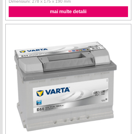
Dimensiuni: 278 x 175 x 190 mm
mai multe detalii