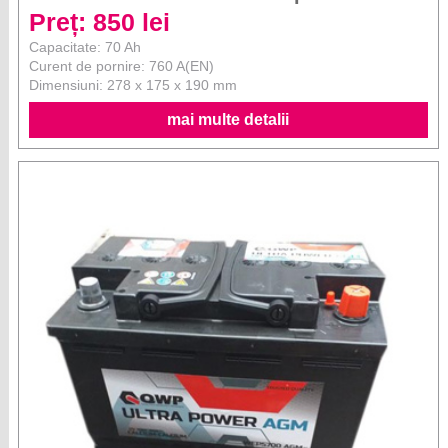
Preț: 850 lei
Capacitate: 70 Ah
Curent de pornire: 760 A(EN)
Dimensiuni: 278 x 175 x 190 mm
mai multe detalii