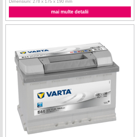
Dimensiuni: 278 x 175 x 190 mm
mai multe detalii