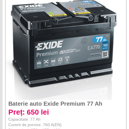
Baterie auto Exide Premium 77 Ah
Preț: 650 lei
Capacitate: 77 Ah
Curent de pornire: 760 A(EN)