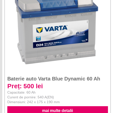
Baterie auto Varta Blue Dynamic 60 Ah
Preț: 500 lei
Capacitate: 60 Ah
Curent de pornire: 540 A(EN)
Dimensiuni: 242 x 175 x 190 mm
mai multe detalii