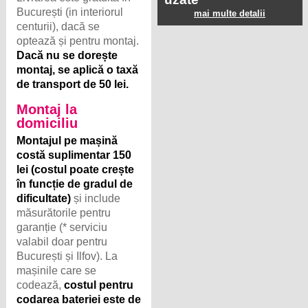
București (in interiorul
mai multe detalii
centurii), dacă se
optează și pentru montaj.
Dacă nu se dorește
montaj, se aplică o taxă
de transport de 50 lei.
Montaj la
domiciliu
Montajul pe mașină
costă suplimentar 150
lei (costul poate crește
în funcție de gradul de
dificultate)
și include
măsurătorile pentru
garanție (* serviciu
valabil doar pentru
București și Ilfov). La
mașinile care se
codează,
costul pentru
codarea bateriei este de