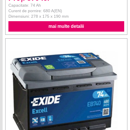
Capacitate: 74 Ah
Curent de pornire: 680 A(EN)
Dimensiuni: 278 x 175 x 190 mm
mai multe detalii