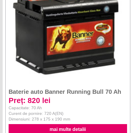
Baterie auto Banner Running Bull 70 Ah
Preț: 820 lei
Capacitate: 70 Ah
Curent de pornire: 720 A(EN)
Dimensiuni: 278 x 175 x 190 mm
mai multe detalii