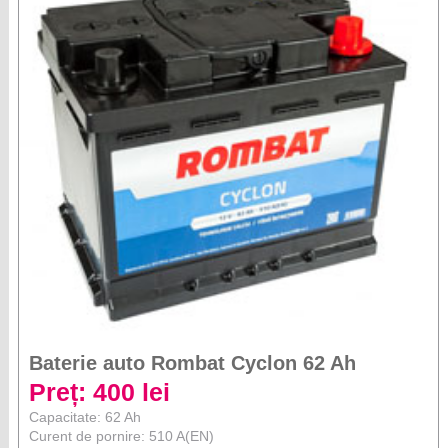
Baterie auto Rombat Cyclon 62 Ah
Preț: 400 lei
Capacitate: 62 Ah
Curent de pornire: 510 A(EN)