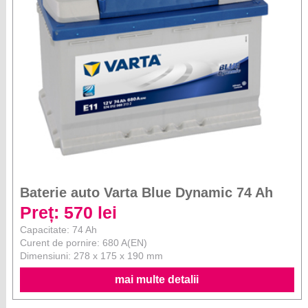
Baterie auto Varta Blue Dynamic 74 Ah
Preț: 570 lei
Capacitate: 74 Ah
Curent de pornire: 680 A(EN)
Dimensiuni: 278 x 175 x 190 mm
mai multe detalii