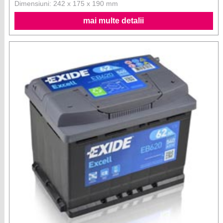
Dimensiuni: 242 x 175 x 190 mm
mai multe detalii