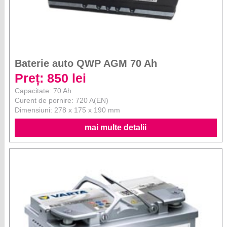
Baterie auto QWP AGM 70 Ah
Preț: 850 lei
Capacitate: 70 Ah
Curent de pornire: 720 A(EN)
Dimensiuni: 278 x 175 x 190 mm
mai multe detalii