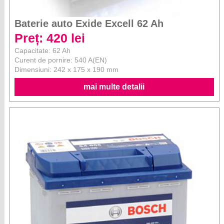
Baterie auto Exide Excell 62 Ah
Preț: 420 lei
Capacitate: 62 Ah
Curent de pornire: 540 A(EN)
Dimensiuni: 242 x 175 x 190 mm
mai multe detalii