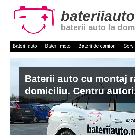
bateriiauto
baterii auto la dom
Baterii auto
Baterii moto
Baterii de camion
Servi
Baterii auto cu montaj r
domiciliu. Centru autori