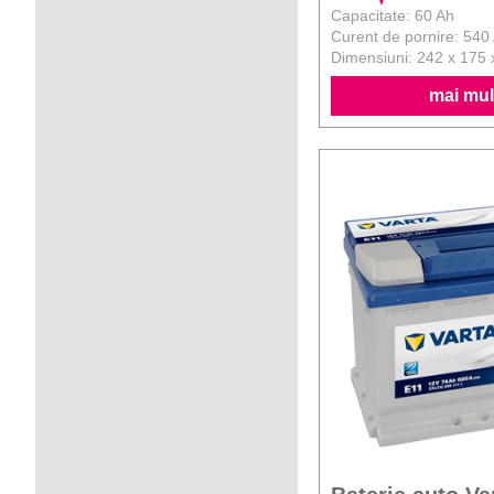
Capacitate: 60 Ah
Curent de pornire: 540
Dimensiuni: 242 x 175
mai mult