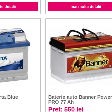
e detalii
mai multe detalii
rta Blue
Baterie auto Banner Power
PRO 77 Ah
Preț: 550 lei