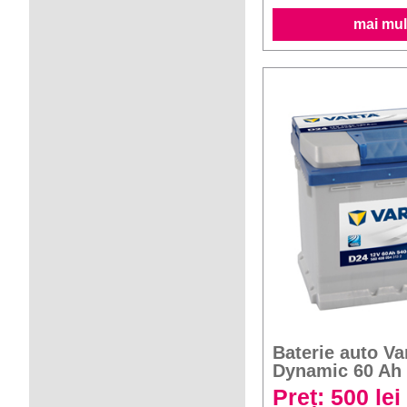
mai mult
Baterie auto Va
Dynamic 60 Ah
Preț: 500 lei