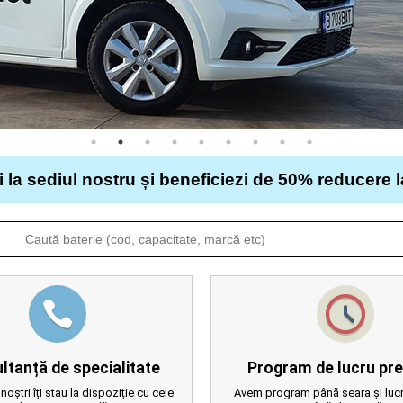
i la sediul nostru și beneficiezi de 50% reducere 
ltanță de specialitate
Program de lucru pre
 noștri îți stau la dispoziție cu cele
Avem program până seara și lucr