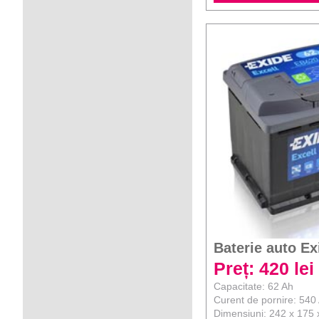
Baterie auto Ex
Preț: 420 lei
Capacitate: 62 Ah
Curent de pornire: 540
Dimensiuni: 242 x 175