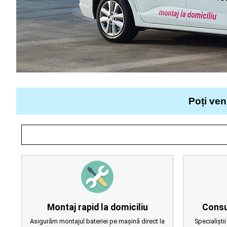
Poți ven
Montaj rapid la domiciliu
Consu
Asigurăm montajul bateriei pe mașină direct la
Specialiștii