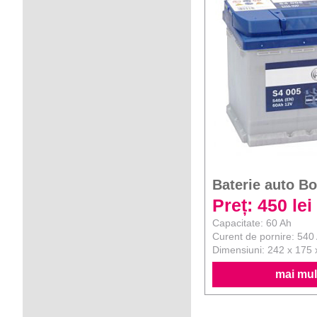
Baterie auto B
Preț: 450 lei
Capacitate: 60 Ah
Curent de pornire: 540
Dimensiuni: 242 x 175
mai mult