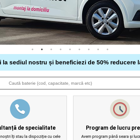
i la sediul nostru și beneficiezi de 50% reducere 
ltanță de specialitate
Program de lucru pre
 noștri îți stau la dispoziție cu cele
Avem program până seara și lucr