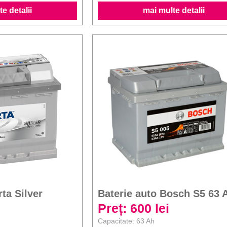
e detalii
mai multe detalii
rta Silver
Baterie auto Bosch S5 63 
Preț: 600 lei
Capacitate: 63 Ah