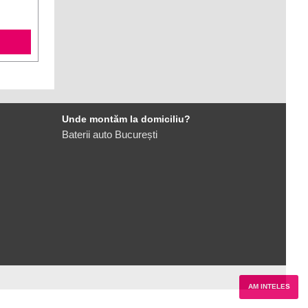
Unde montăm la domiciliu?
Baterii auto București
AM INTELES