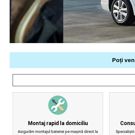
Poți ven
Montaj rapid la domiciliu
Consu
Asigurăm montajul bateriei pe mașină direct la
Specialiștii