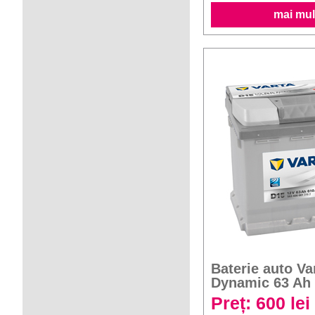
mai mult
Baterie auto Va
Dynamic 63 Ah
Preț: 600 lei