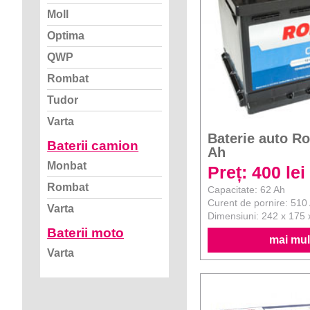
Moll
Optima
QWP
Rombat
Tudor
Varta
Baterie auto R
Baterii camion
Ah
Monbat
Preț: 400 lei
Rombat
Capacitate: 62 Ah
Curent de pornire: 510
Varta
Dimensiuni: 242 x 175
Baterii moto
mai mult
Varta