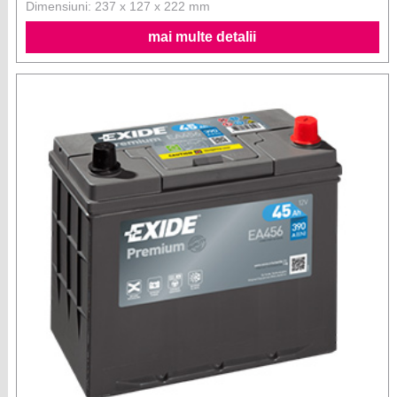
Dimensiuni: 237 x 127 x 222 mm
mai multe detalii