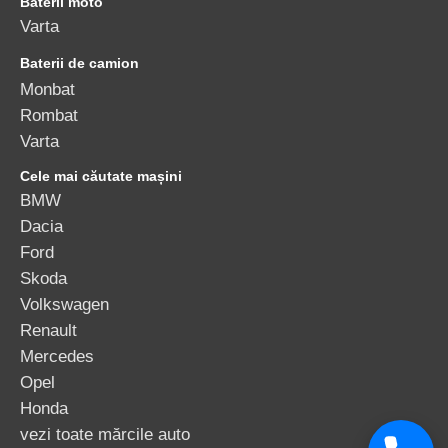
Baterii moto
Varta
Baterii de camion
Monbat
Rombat
Varta
Cele mai căutate mașini
BMW
Dacia
Ford
Skoda
Volkswagen
Renault
Mercedes
Opel
Honda
vezi toate mărcile auto