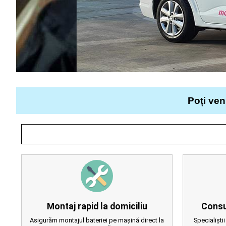
Poți ven
Montaj rapid la domiciliu
Consu
Asigurăm montajul bateriei pe mașină direct la
Specialiștii