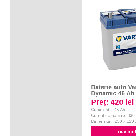
Baterie auto Va
Dynamic 45 Ah
Preț: 420 lei
Capacitate: 45 Ah
Curent de pornire: 330
Dimensiuni: 238 x 129
mai mult