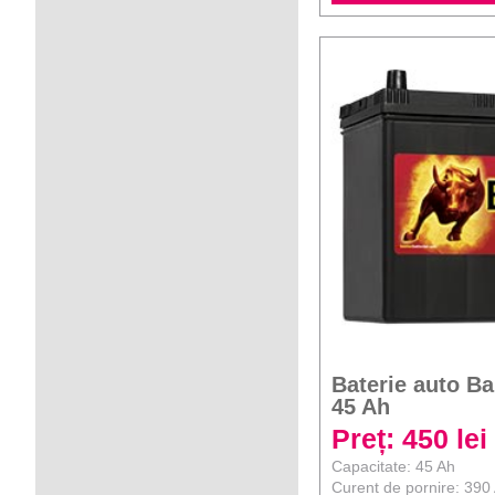
Baterie auto B
45 Ah
Preț: 450 lei
Capacitate: 45 Ah
Curent de pornire: 390