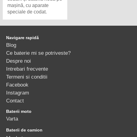
mașină, cu aparate
speciale de codat.
Navigare rapidă
Blog
Ce baterie mi se potriveste?
Despre noi
Intrebari frecvente
Termeni si conditii
Facebook
Instagram
Contact
Baterii moto
Varta
Baterii de camion