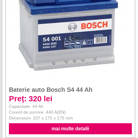
Baterie auto Bosch S4 44 Ah
Preț: 320 lei
Capacitate: 44 Ah
Curent de pornire: 440 A(EN)
Dimensiuni: 207 x 175 x 175 mm
mai multe detalii