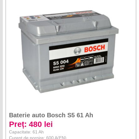
Baterie auto Bosch S5 61 Ah
Preț: 480 lei
Capacitate: 61 Ah
Curent de pornire: 600 A(EN)