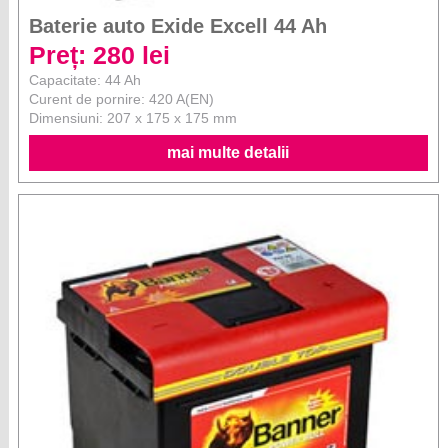
Baterie auto Exide Excell 44 Ah
Preț: 280 lei
Capacitate: 44 Ah
Curent de pornire: 420 A(EN)
Dimensiuni: 207 x 175 x 175 mm
mai multe detalii