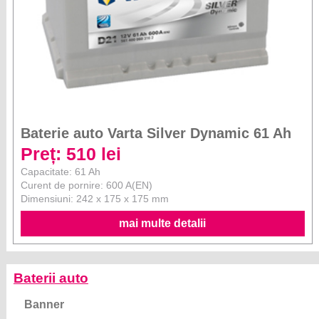
Baterie auto Varta Silver Dynamic 61 Ah
Preț: 510 lei
Capacitate: 61 Ah
Curent de pornire: 600 A(EN)
Dimensiuni: 242 x 175 x 175 mm
mai multe detalii
Baterii auto
Banner