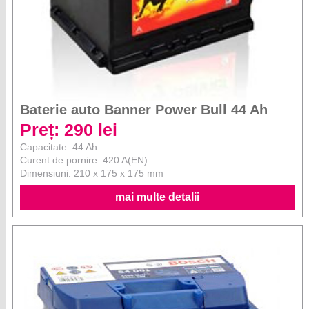
Baterie auto Banner Power Bull 44 Ah
Preț: 290 lei
Capacitate: 44 Ah
Curent de pornire: 420 A(EN)
Dimensiuni: 210 x 175 x 175 mm
mai multe detalii