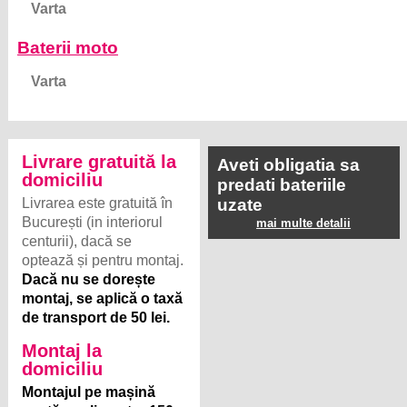
Varta
Baterii moto
Varta
Livrare gratuită la
Aveti obligatia sa
domiciliu
predati bateriile
Livrarea este gratuită în
uzate
București (in interiorul
mai multe detalii
centurii), dacă se
optează și pentru montaj.
Dacă nu se dorește
montaj, se aplică o taxă
de transport de 50 lei.
Montaj la
domiciliu
Montajul pe mașină