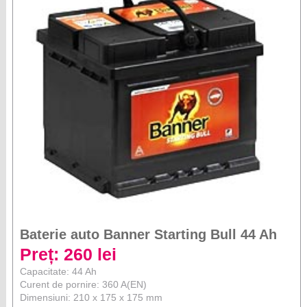
Baterie auto Banner Starting Bull 44 Ah
Preț: 260 lei
Capacitate: 44 Ah
Curent de pornire: 360 A(EN)
Dimensiuni: 210 x 175 x 175 mm