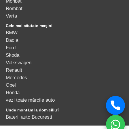
Monbat
Rombat
Varta
Cele mai căutate mașini
BMW
Dacia
Ford
Skoda
Volkswagen
Renault
Mercedes
Opel
Honda
vezi toate mărcile auto
Unde montăm la domiciliu?
Baterii auto București