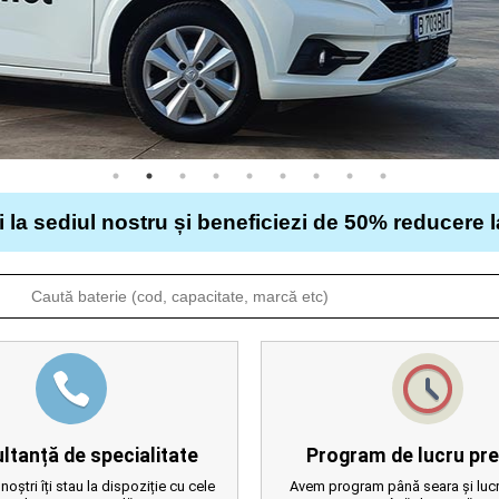
i la sediul nostru și beneficiezi de 50% reducere 
ltanță de specialitate
Program de lucru pre
 noștri îți stau la dispoziție cu cele
Avem program până seara și lucr