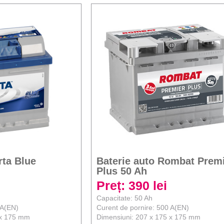
rta Blue
Baterie auto Rombat Prem
Plus 50 Ah
Preț: 390 lei
Capacitate: 50 Ah
 A(EN)
Curent de pornire: 500 A(EN)
 x 175 mm
Dimensiuni: 207 x 175 x 175 mm