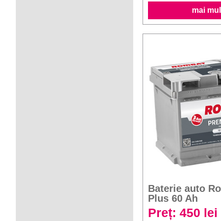
mai mult
Baterie auto R
Plus 60 Ah
Preț: 450 lei