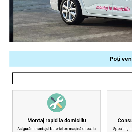
Poți ven
Montaj rapid la domiciliu
Consu
Asigurăm montajul bateriei pe mașină direct la
Specialiștii