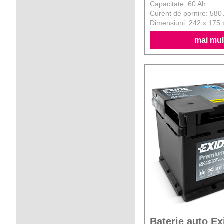
Capacitate: 60 Ah
Curent de pornire: 580
Dimensiuni: 242 x 175
mai mult
Baterie auto E