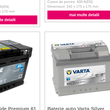
Curent de pornire: 600 A(EN)
Dimensiuni: 242 x 175 x 175 mm
 A(EN)
 x 175 mm
mai multe detalii
e detalii
xide Premium 61
Baterie auto Varta Silver