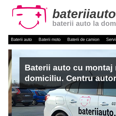
bateriiauto
baterii auto la dom
Baterii auto
Baterii moto
Baterii de camion
Servi
Baterii auto cu montaj r
domiciliu. Centru autori