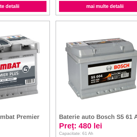
e detalii
mai multe detalii
ombat Premier
Baterie auto Bosch S5 61 
Preț: 480 lei
Capacitate: 61 Ah