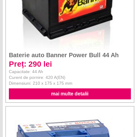
Baterie auto Banner Power Bull 44 Ah
Preț: 290 lei
Capacitate: 44 Ah
Curent de pornire: 420 A(EN)
Dimensiuni: 210 x 175 x 175 mm
mai multe detalii