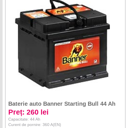
Baterie auto Banner Starting Bull 44 Ah
Preț: 260 lei
Capacitate: 44 Ah
Curent de pornire: 360 A(EN)