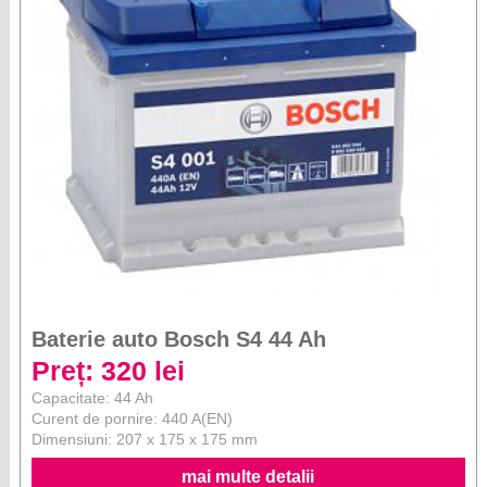
Baterie auto Bosch S4 44 Ah
Preț: 320 lei
Capacitate: 44 Ah
Curent de pornire: 440 A(EN)
Dimensiuni: 207 x 175 x 175 mm
mai multe detalii