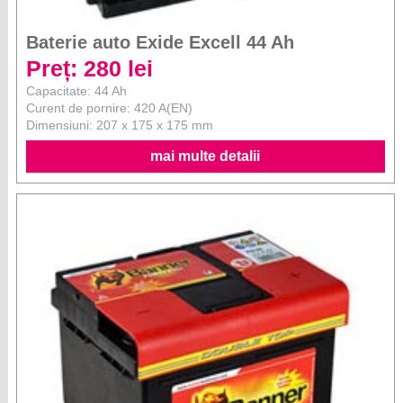
Baterie auto Exide Excell 44 Ah
Preț: 280 lei
Capacitate: 44 Ah
Curent de pornire: 420 A(EN)
Dimensiuni: 207 x 175 x 175 mm
mai multe detalii