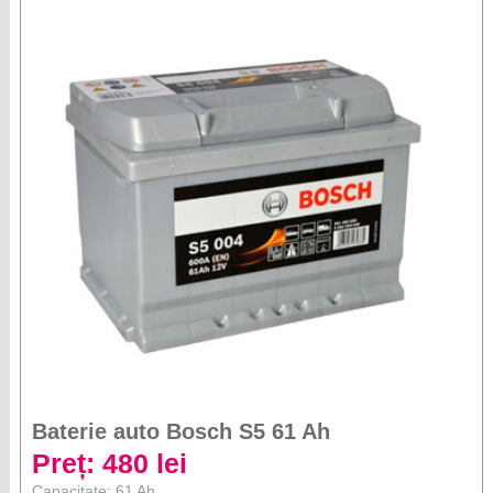
Baterie auto Bosch S5 61 Ah
Preț: 480 lei
Capacitate: 61 Ah