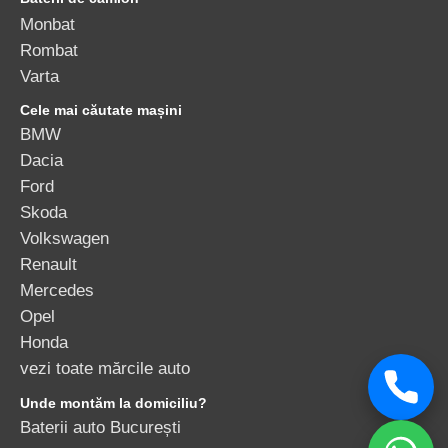
Monbat
Rombat
Varta
Cele mai căutate mașini
BMW
Dacia
Ford
Skoda
Volkswagen
Renault
Mercedes
Opel
Honda
vezi toate mărcile auto
Unde montăm la domiciliu?
Baterii auto București