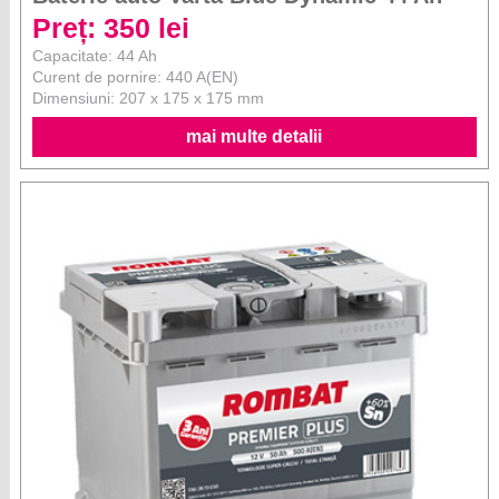
Preț: 350 lei
Capacitate: 44 Ah
Curent de pornire: 440 A(EN)
Dimensiuni: 207 x 175 x 175 mm
mai multe detalii