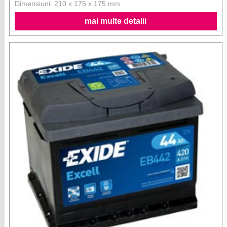
Dimensiuni: 210 x 175 x 175 mm
mai multe detalii