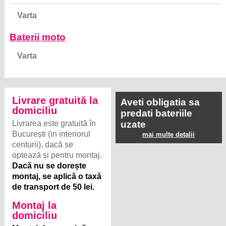
Varta
Baterii moto
Varta
Livrare gratuită la
Aveti obligatia sa
domiciliu
predati bateriile
Livrarea este gratuită în
uzate
București (in interiorul
mai multe detalii
centurii), dacă se
optează și pentru montaj.
Dacă nu se dorește
montaj, se aplică o taxă
de transport de 50 lei.
Montaj la
domiciliu