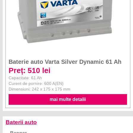
Baterie auto Varta Silver Dynamic 61 Ah
Preț: 510 lei
Capacitate: 61 Ah
Curent de pornire: 600 A(EN)
Dimensiuni: 242 x 175 x 175 mm
mai multe detalii
Baterii auto