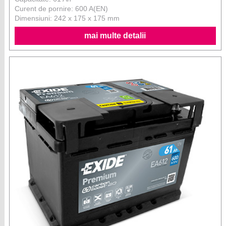
Curent de pornire: 600 A(EN)
Dimensiuni: 242 x 175 x 175 mm
mai multe detalii