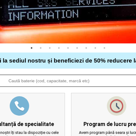
i la sediul nostru și beneficiezi de 50% reducere 
ltanță de specialitate
Program de lucru pre
 noștri îți stau la dispoziție cu cele
Avem program până seara și lucr