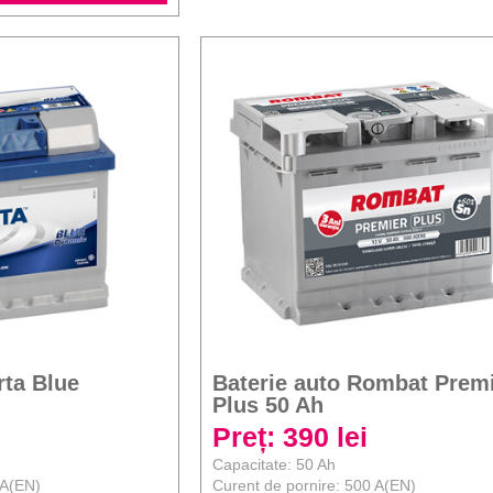
rta Blue
Baterie auto Rombat Prem
Plus 50 Ah
Preț: 390 lei
Capacitate: 50 Ah
 A(EN)
Curent de pornire: 500 A(EN)