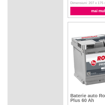
Dimensiuni: 207 x 175
mai mult
Baterie auto R
Plus 60 Ah