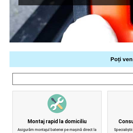
Poți ven
Montaj rapid la domiciliu
Consu
Asigurăm montajul bateriei pe mașină direct la
Specialiștii