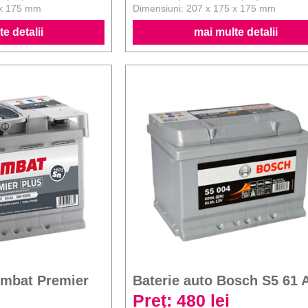
 x 175 mm
Dimensiuni: 207 x 175 x 175 mm
e detalii
mai multe detalii
ombat Premier
Baterie auto Bosch S5 61 
Preț: 480 lei