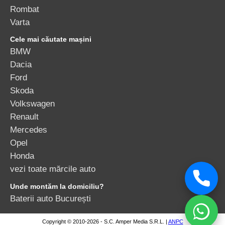
Rombat
Varta
Cele mai căutate mașini
BMW
Dacia
Ford
Skoda
Volkswagen
Renault
Mercedes
Opel
Honda
vezi toate mărcile auto
Unde montăm la domiciliu?
Baterii auto București
Copyright © 2010-2026 - S.C. Amper Media S.R.L. |
ANPC