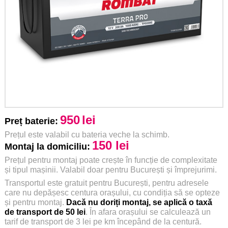
950
lei
Preț baterie:
Prețul este valabil cu bateria veche la schimb.
150 lei
Montaj la domiciliu:
Prețul pentru montaj poate crește în funcție de complexitate
și tipul mașinii. Valabil doar pentru București și împrejurimi.
Transportul este gratuit pentru București, pentru adresele
care nu depășesc centura orașului, cu condiția să se opteze
și pentru montaj.
Dacă nu doriți montaj, se aplică o taxă
de transport de 50 lei
. În afara orașului se calculează un
tarif de transport de 3 lei pe km începând de la centură.