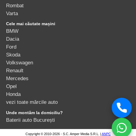
Rombat
Varta
Cele mai căutate mașini
BMW
Dacia
Ford
Skoda
Volkswagen
Renault
Mercedes
Opel
Honda
vezi toate mărcile auto
Unde montăm la domiciliu?
Baterii auto București
Copyright © 2010-2026 - S.C. Amper Media S.R.L. |
ANPC