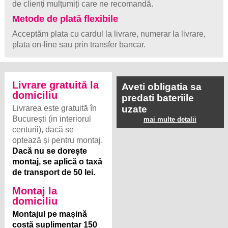
de clienți mulțumiți care ne recomandă.
Metode de plată flexibile
Acceptăm plata cu cardul la livrare, numerar la livrare,
plata on-line sau prin transfer bancar.
Livrare gratuită la
Aveti obligatia sa
domiciliu
predati bateriile
Livrarea este gratuită în
uzate
București (in interiorul
mai multe detalii
centurii), dacă se
optează și pentru montaj.
Dacă nu se dorește
montaj, se aplică o taxă
de transport de 50 lei.
Montaj la
domiciliu
Montajul pe mașină
costă suplimentar 150