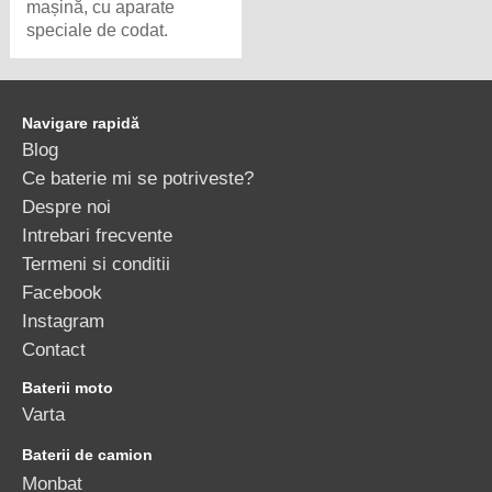
mașină, cu aparate
speciale de codat.
Navigare rapidă
Blog
Ce baterie mi se potriveste?
Despre noi
Intrebari frecvente
Termeni si conditii
Facebook
Instagram
Contact
Baterii moto
Varta
Baterii de camion
Monbat