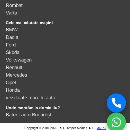
Rombat
Varta
Cele mai căutate mașini
BMW
Dacia
Ford
Skoda
Volkswagen
Renault
Mercedes
Opel
Honda
vezi toate mărcile auto
Unde montăm la domiciliu?
Baterii auto București
Copyright © 2010-2026 - S.C. Amper Media S.R.L. |
ANPC