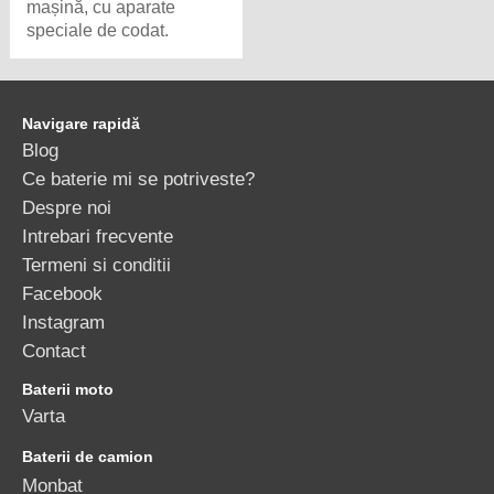
mașină, cu aparate
speciale de codat.
Navigare rapidă
Blog
Ce baterie mi se potriveste?
Despre noi
Intrebari frecvente
Termeni si conditii
Facebook
Instagram
Contact
Baterii moto
Varta
Baterii de camion
Monbat