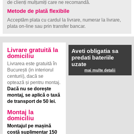
de clienți mulțumiți care ne recomandă.
Metode de plată flexibile
Acceptăm plata cu cardul la livrare, numerar la livrare,
plata on-line sau prin transfer bancar.
Livrare gratuită la
Aveti obligatia sa
domiciliu
predati bateriile
Livrarea este gratuită în
uzate
București (in interiorul
mai multe detalii
centurii), dacă se
optează și pentru montaj.
Dacă nu se dorește
montaj, se aplică o taxă
de transport de 50 lei.
Montaj la
domiciliu
Montajul pe mașină
costă suplimentar 150