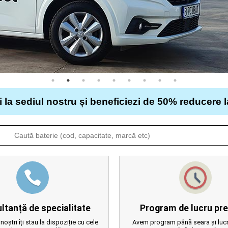
i la sediul nostru și beneficiezi de 50% reducere 
ltanță de specialitate
Program de lucru pre
 noștri îți stau la dispoziție cu cele
Avem program până seara și lucr