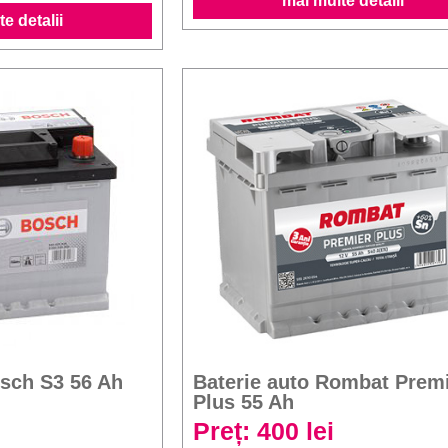
mai multe detalii
e detalii
osch S3 56 Ah
Baterie auto Rombat Prem
Plus 55 Ah
Preț: 400 lei