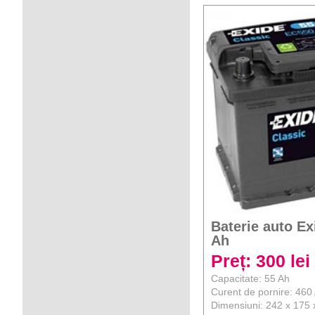
Baterie auto Ex
Ah
Preț: 300 lei
Capacitate: 55 Ah
Curent de pornire: 460
Dimensiuni: 242 x 175