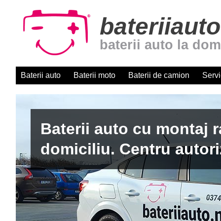
bateriiauto
baterii auto la dom
Baterii auto
Baterii moto
Baterii de camion
Servi
Baterii auto cu montaj r
domiciliu. Centru autori