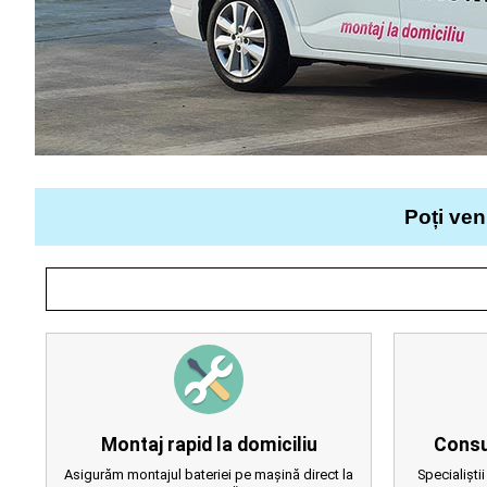
Poți ven
Montaj rapid la domiciliu
Consu
Asigurăm montajul bateriei pe mașină direct la
Specialiștii