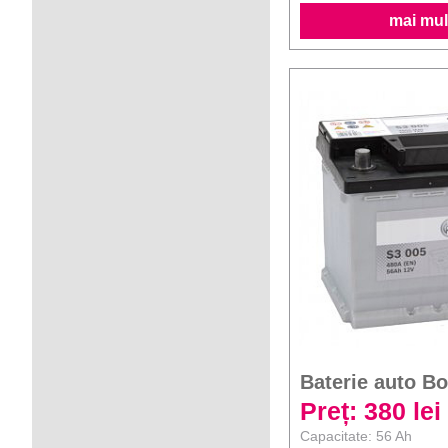
mai mult
Baterie auto B
Preț: 380 lei
Capacitate: 56 Ah