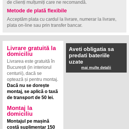
de clienți mulțumiți care ne recomandă.
Metode de plată flexibile
Acceptăm plata cu cardul la livrare, numerar la livrare,
plata on-line sau prin transfer bancar.
Livrare gratuită la
Aveti obligatia sa
domiciliu
predati bateriile
Livrarea este gratuită în
uzate
București (in interiorul
mai multe detalii
centurii), dacă se
optează și pentru montaj.
Dacă nu se dorește
montaj, se aplică o taxă
de transport de 50 lei.
Montaj la
domiciliu
Montajul pe mașină
costă suplimentar 150