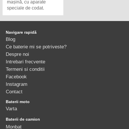
mașină, cu aparate
speciale de codat.
Navigare rapidă
Blog
Ce baterie mi se potriveste?
Despre noi
Intrebari frecvente
Termeni si conditii
Facebook
Instagram
Contact
Baterii moto
Varta
Baterii de camion
Monbat