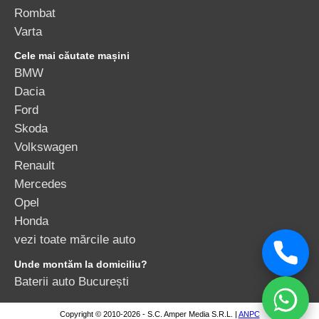
Rombat
Varta
Cele mai căutate mașini
BMW
Dacia
Ford
Skoda
Volkswagen
Renault
Mercedes
Opel
Honda
vezi toate mărcile auto
Unde montăm la domiciliu?
Baterii auto București
Copyright © 2010-2026 - S.C. Amper Media S.R.L. |
ANPC