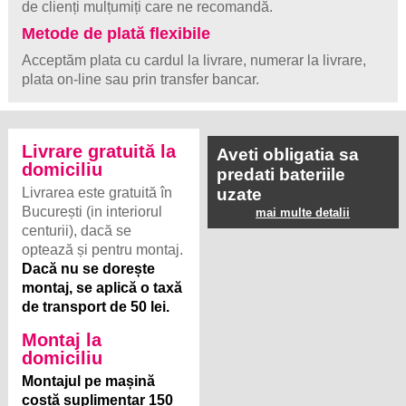
de clienți mulțumiți care ne recomandă.
Metode de plată flexibile
Acceptăm plata cu cardul la livrare, numerar la livrare,
plata on-line sau prin transfer bancar.
Livrare gratuită la
Aveti obligatia sa
domiciliu
predati bateriile
Livrarea este gratuită în
uzate
București (in interiorul
mai multe detalii
centurii), dacă se
optează și pentru montaj.
Dacă nu se dorește
montaj, se aplică o taxă
de transport de 50 lei.
Montaj la
domiciliu
Montajul pe mașină
costă suplimentar 150