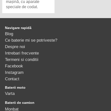
mașină, cu aparate
speciale de codat.
Navigare rapidă
Blog
Ce baterie mi se potriveste?
Despre noi
Intrebari frecvente
Termeni si conditii
Facebook
Instagram
Contact
Baterii moto
Varta
Baterii de camion
Monbat