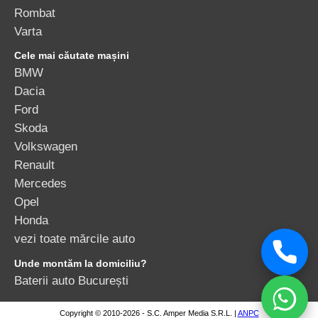
Rombat
Varta
Cele mai căutate mașini
BMW
Dacia
Ford
Skoda
Volkswagen
Renault
Mercedes
Opel
Honda
vezi toate mărcile auto
Unde montăm la domiciliu?
Baterii auto București
Copyright © 2010-2026 - S.C. Amper Media S.R.L. |
ANPC