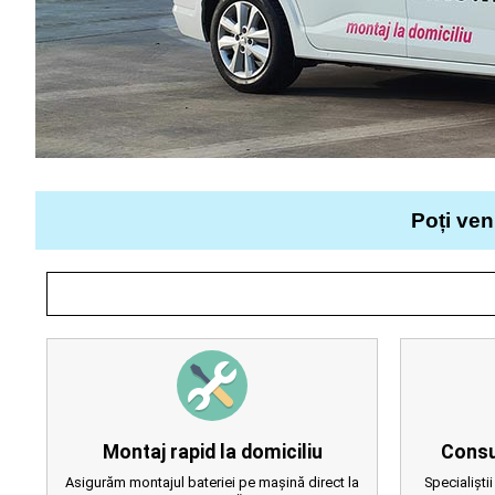
Poți ven
Montaj rapid la domiciliu
Consu
Asigurăm montajul bateriei pe mașină direct la
Specialiștii