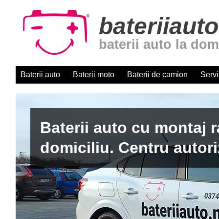
bateriiauto
baterii auto la dom
Baterii auto
Baterii moto
Baterii de camion
Servi
Baterii auto cu montaj r
domiciliu. Centru autori