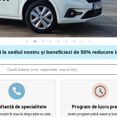
i la sediul nostru și beneficiezi de 50% reducere 
ltanță de specialitate
Program de lucru pre
 noștri îți stau la dispoziție cu cele
Avem program până seara și lucr