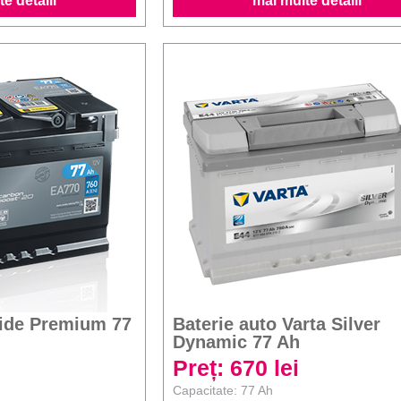
e detalii
mai multe detalii
xide Premium 77
Baterie auto Varta Silver
Dynamic 77 Ah
Preț: 670 lei
Capacitate: 77 Ah