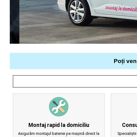
Poți ven
Montaj rapid la domiciliu
Consu
Asigurăm montajul bateriei pe mașină direct la
Specialiștii