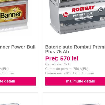
anner Power Bull
Baterie auto Rombat Prem
Plus 75 Ah
Preț: 570 lei
Capacitate: 75 Ah
 A(EN)
Curent de pornire: 750 A(EN)
 x 190 mm
Dimensiuni: 278 x 175 x 190 mm
e detalii
mai multe detalii