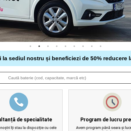
i la sediul nostru și beneficiezi de 50% reducere 
ltanță de specialitate
Program de lucru pre
 noștri îți stau la dispoziție cu cele
Avem program până seara și lucr