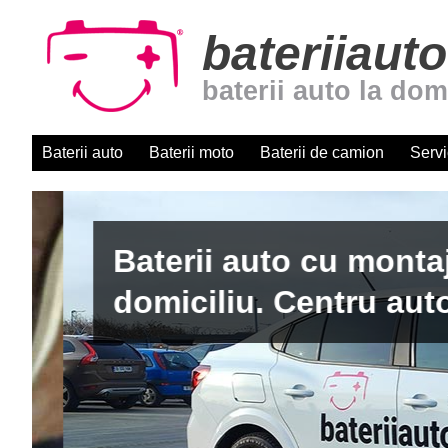
bateriiauto
baterii auto la dom
Baterii auto
Baterii moto
Baterii de camion
Servi
Baterii auto cu montaj r
domiciliu. Centru autori