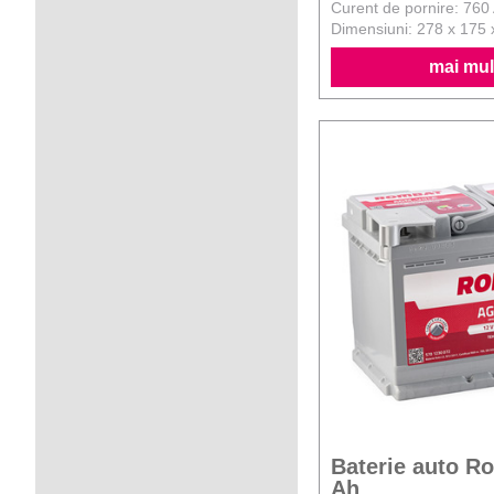
Curent de pornire: 760
Dimensiuni: 278 x 175
mai mult
Baterie auto 
Ah