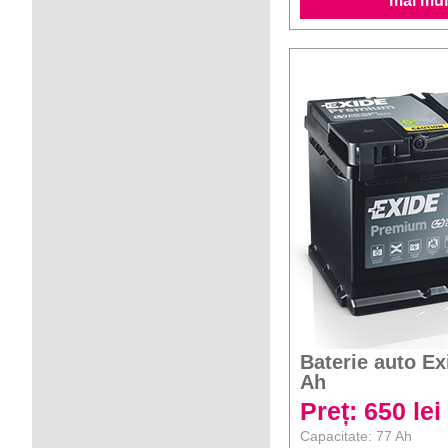
mai mult
Baterie auto E
Ah
Preț: 650 lei
Capacitate: 77 Ah