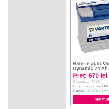
Baterie auto Va
Dynamic 74 Ah
Preț: 570 lei
Capacitate: 74 Ah
Curent de pornire: 680
Dimensiuni: 278 x 175
mai mult