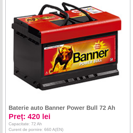
Baterie auto Banner Power Bull 72 Ah
Preț: 420 lei
Capacitate: 72 Ah
Curent de pornire: 660 A(EN)