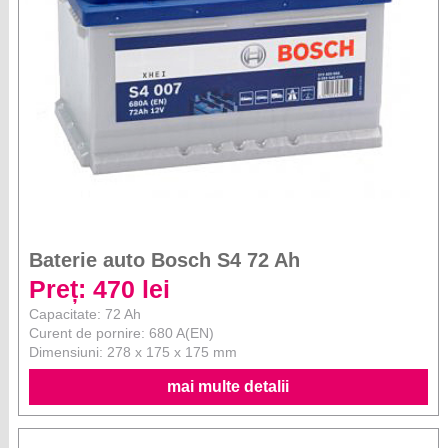
Baterie auto Bosch S4 72 Ah
Preț: 470 lei
Capacitate: 72 Ah
Curent de pornire: 680 A(EN)
Dimensiuni: 278 x 175 x 175 mm
mai multe detalii