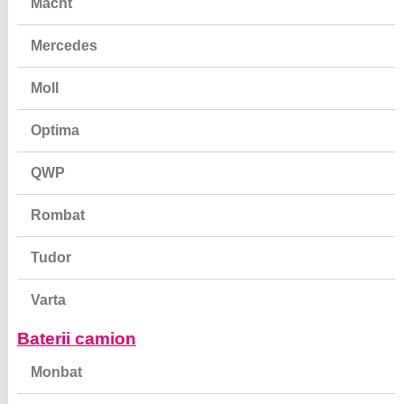
Macht
Mercedes
Moll
Optima
QWP
Rombat
Tudor
Varta
Baterii camion
Monbat