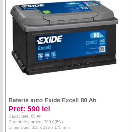
Baterie auto Exide Excell 80 Ah
Preț: 590 lei
Capacitate: 80 Ah
Curent de pornire: 700 A(EN)
Dimensiuni: 315 x 175 x 175 mm