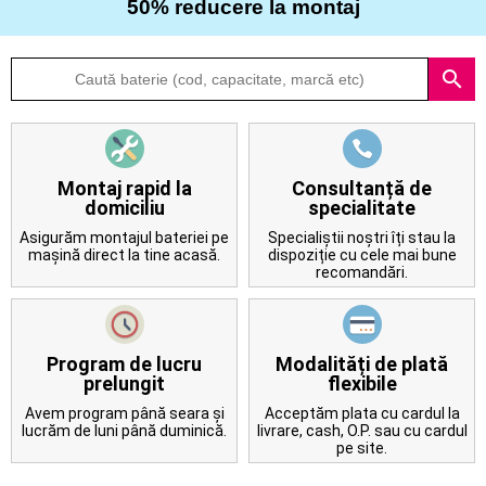
50% reducere la montaj
Despre
search
noi
Întrebări
frecvente
Montaj rapid la
Consultanță de
domiciliu
specialitate
Contact
Asigurăm montajul bateriei pe
Specialiștii noștri îți stau la
mașină direct la tine acasă.
dispoziție cu cele mai bune
recomandări.
Program de lucru
Modalități de plată
prelungit
flexibile
Avem program până seara și
Acceptăm plata cu cardul la
lucrăm de luni până duminică.
livrare, cash, O.P. sau cu cardul
pe site.