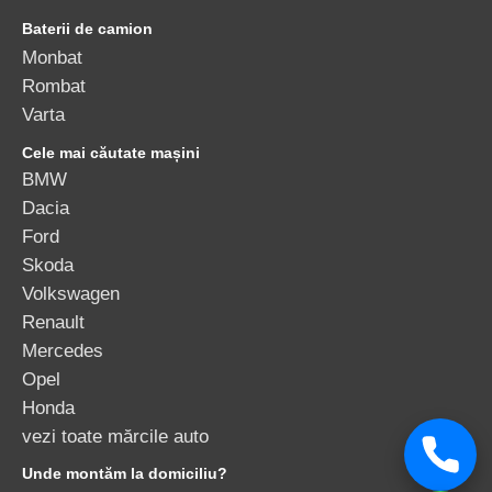
Baterii de camion
Monbat
Rombat
Varta
Cele mai căutate mașini
BMW
Dacia
Ford
Skoda
Volkswagen
Renault
Mercedes
Opel
Honda
vezi toate mărcile auto
Unde montăm la domiciliu?