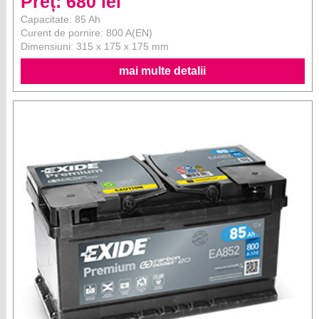
Preț: 680 lei
Capacitate: 85 Ah
Curent de pornire: 800 A(EN)
Dimensiuni: 315 x 175 x 175 mm
mai multe detalii