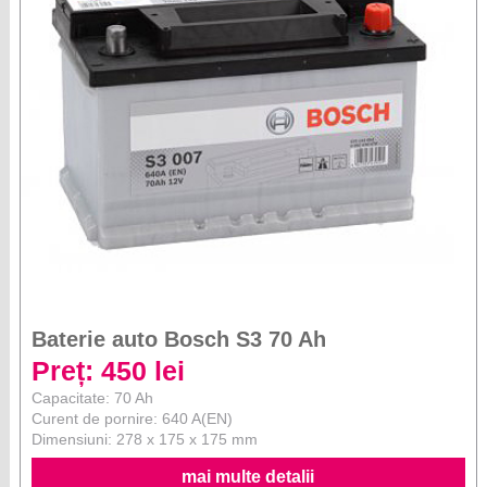
Baterie auto Bosch S3 70 Ah
Preț: 450 lei
Capacitate: 70 Ah
Curent de pornire: 640 A(EN)
Dimensiuni: 278 x 175 x 175 mm
mai multe detalii