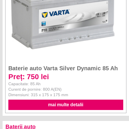
Baterie auto Varta Silver Dynamic 85 Ah
Preț: 750 lei
Capacitate: 85 Ah
Curent de pornire: 800 A(EN)
Dimensiuni: 315 x 175 x 175 mm
mai multe detalii
Baterii auto