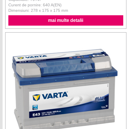
Curent de pornire: 640 A(EN)
Dimensiuni: 278 x 175 x 175 mm
mai multe detalii