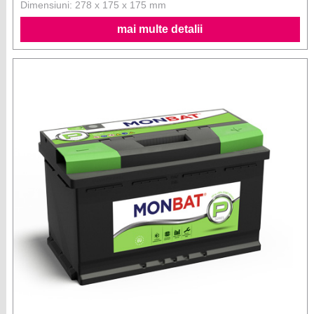
Dimensiuni: 278 x 175 x 175 mm
mai multe detalii