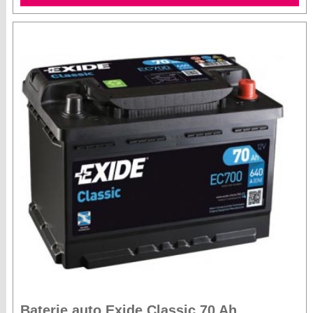
Baterie auto Exide Classic 70 Ah