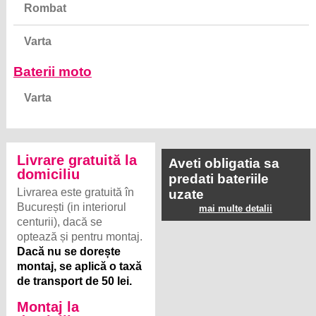
Rombat
Varta
Baterii moto
Varta
Livrare gratuită la
Aveti obligatia sa
domiciliu
predati bateriile
Livrarea este gratuită în
uzate
București (in interiorul
mai multe detalii
centurii), dacă se
optează și pentru montaj.
Dacă nu se dorește
montaj, se aplică o taxă
de transport de 50 lei.
Montaj la