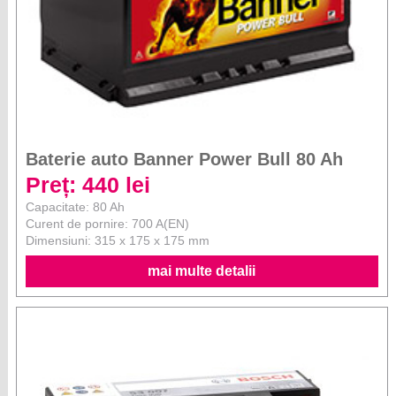
Baterie auto Banner Power Bull 80 Ah
Preț: 440 lei
Capacitate: 80 Ah
Curent de pornire: 700 A(EN)
Dimensiuni: 315 x 175 x 175 mm
mai multe detalii