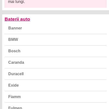
mai lungi.
Baterii auto
Banner
BMW
Bosch
Caranda
Duracell
Exide
Fiamm
Fulmen